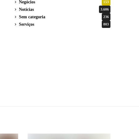
Negócios
153
Notícias
3.606
Sem categoria
236
Serviços
803