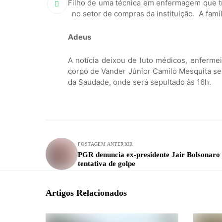
Filho de uma técnica em enfermagem que tr
no setor de compras da instituição. A famíl
Adeus
A notícia deixou de luto médicos, enferme
corpo de Vander Júnior Camilo Mesquita ser
da Saudade, onde será sepultado às 16h.
POSTAGEM ANTERIOR
PGR denuncia ex-presidente Jair Bolsonaro
tentativa de golpe
Artigos Relacionados