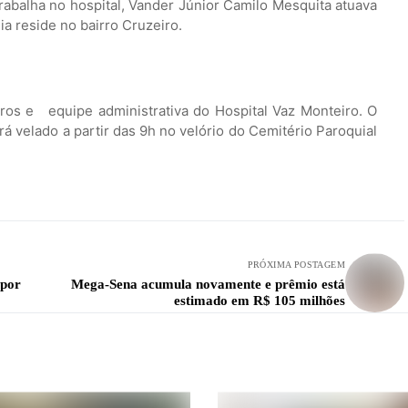
abalha no hospital, Vander Júnior Camilo Mesquita atuava
ia reside no bairro Cruzeiro.
iros e equipe administrativa do Hospital Vaz Monteiro. O
á velado a partir das 9h no velório do Cemitério Paroquial
PRÓXIMA POSTAGEM
 por
Mega-Sena acumula novamente e prêmio está
estimado em R$ 105 milhões