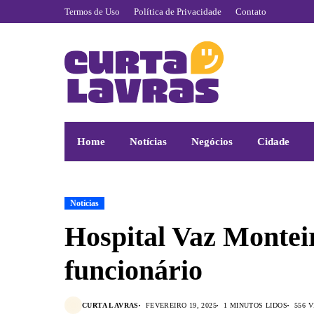
Termos de Uso
Política de Privacidade
Contato
Home
Notícias
Negócios
Cidade
Notícias
Hospital Vaz Montei
funcionário
CURTA LAVRAS
FEVEREIRO 19, 2025
1 MINUTOS LIDOS
556 