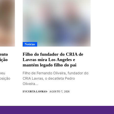
Notícias
ento
Filho do fundador do CRIA de
ição
Lavras mira Los Angeles e
mantém legado filho do pai
beu
Filho de Fernando Oliveira, fundador do
osição
CRIA Lavras, o decatleta Pedro
Oliveira...
BY
CURTA LAVRAS
AGOSTO 7, 2026