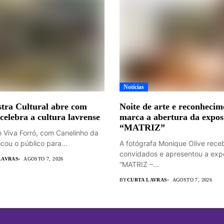
Notícias
tra Cultural abre com
Noite de arte e reconhecim
 celebra a cultura lavrense
marca a abertura da expos
“MATRIZ”
o Viva Forró, com Canelinho da
cou o público para...
A fotógrafa Monique Olive rece
convidados e apresentou a exp
LAVRAS
AGOSTO 7, 2026
“MATRIZ –...
BY
CURTA LAVRAS
AGOSTO 7, 2026