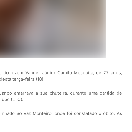
e do jovem Vander Júnior Camilo Mesquita, de 27 anos,
desta terça-feira (18).
quando amarrava a sua chuteira, durante uma partida de
lube (LTC).
inhado ao Vaz Monteiro, onde foi constatado o óbito. As