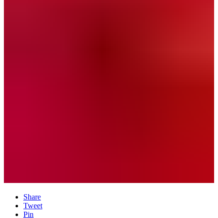
Share
Tweet
Pin