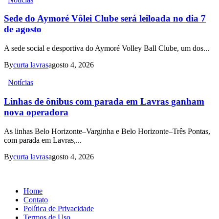
Sede do Aymoré Vôlei Clube será leiloada no dia 7
de agosto
A sede social e desportiva do Aymoré Volley Ball Clube, um dos...
By
curta lavras
agosto 4, 2026
Notícias
Linhas de ônibus com parada em Lavras ganham
nova operadora
As linhas Belo Horizonte–Varginha e Belo Horizonte–Três Pontas,
com parada em Lavras,...
By
curta lavras
agosto 4, 2026
Home
Contato
Política de Privacidade
Termos de Uso