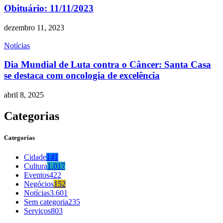
Obituário: 11/11/2023
dezembro 11, 2023
Notícias
Dia Mundial de Luta contra o Câncer: Santa Casa
se destaca com oncologia de excelência
abril 8, 2025
Categorias
Categorias
Cidade
141
Cultura
1.017
Eventos
422
Negócios
152
Notícias
3.601
Sem categoria
235
Serviços
803