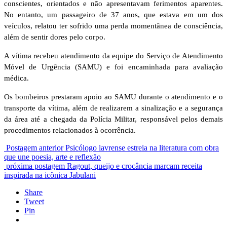
conscientes, orientados e não apresentavam ferimentos aparentes.
No entanto, um passageiro de 37 anos, que estava em um dos
veículos, relatou ter sofrido uma perda momentânea de consciência,
além de sentir dores pelo corpo.
A vítima recebeu atendimento da equipe do Serviço de Atendimento
Móvel de Urgência (SAMU) e foi encaminhada para avaliação
médica.
Os bombeiros prestaram apoio ao SAMU durante o atendimento e o
transporte da vítima, além de realizarem a sinalização e a segurança
da área até a chegada da Polícia Militar, responsável pelos demais
procedimentos relacionados à ocorrência.
Postagem anterior
Psicólogo lavrense estreia na literatura com obra
que une poesia, arte e reflexão
próxima postagem
Ragout, queijo e crocância marcam receita
inspirada na icônica Jabulani
Share
Tweet
Pin