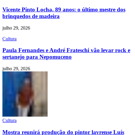
Vicente Pinto Locha, 89 anos: o último mestre dos
brinquedos de madeira
julho 29, 2026
Cultura
Paula Fernandes e André Frateschi vão levar rock e
sertanejo para Nepomuceno
julho 29, 2026
Cultura
Mostra reunirá produção do pintor lavrense Luís