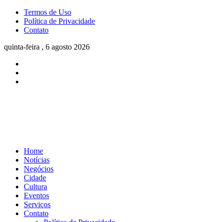
Termos de Uso
Política de Privacidade
Contato
quinta-feira , 6 agosto 2026
Home
Notícias
Negócios
Cidade
Cultura
Eventos
Serviços
Contato