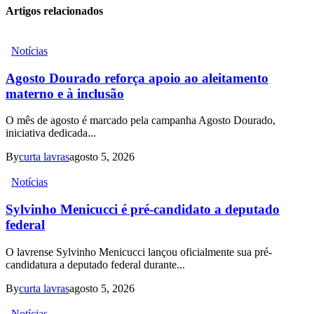
Artigos relacionados
Notícias
Agosto Dourado reforça apoio ao aleitamento
materno e à inclusão
O mês de agosto é marcado pela campanha Agosto Dourado,
iniciativa dedicada...
By
curta lavras
agosto 5, 2026
Notícias
Sylvinho Menicucci é pré-candidato a deputado
federal
O lavrense Sylvinho Menicucci lançou oficialmente sua pré-
candidatura a deputado federal durante...
By
curta lavras
agosto 5, 2026
Notícias