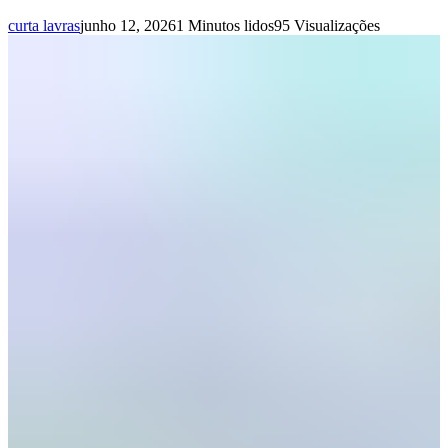
curta lavras
junho 12, 2026
1 Minutos lidos
95 Visualizações