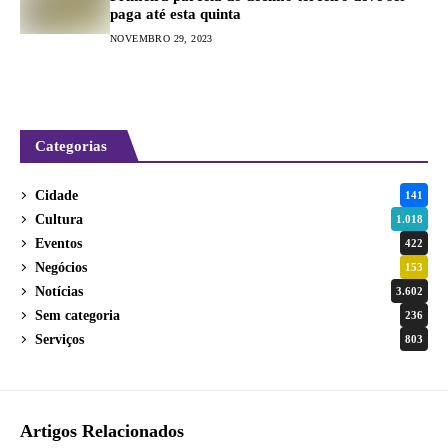
paga até esta quinta
NOVEMBRO 29, 2023
Categorias
Cidade
141
Cultura
1.018
Eventos
422
Negócios
153
Notícias
3.602
Sem categoria
236
Serviços
803
Artigos Relacionados