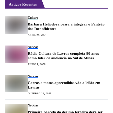
Artigos Recentes
Cultura
Bárbara Heliodora passa a integrar o Panteão
dos Inconfidentes
ABRIL 21, 2024
Notícias
Rádio Cultura de Lavras completa 80 anos
como líder de audiência no Sul de Minas
JULHO 1, 2026
Notícias
Carros e motos apreendidos vão a leilão em
Lavras
OUTUBRO 29, 2025
Notícias
Primeira parcela do décimo terceiro deve ser