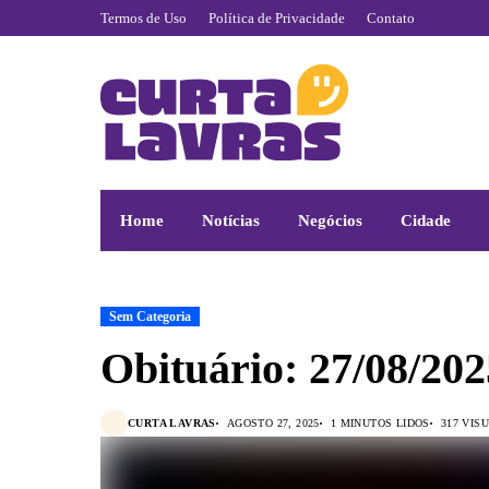
Termos de Uso
Política de Privacidade
Contato
Home
Notícias
Negócios
Cidade
Sem Categoria
Obituário: 27/08/202
CURTA LAVRAS
AGOSTO 27, 2025
1 MINUTOS LIDOS
317 VIS