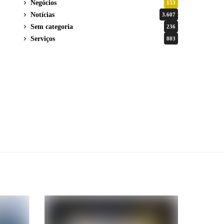
Negócios
153
Notícias
3.607
Sem categoria
236
Serviços
803