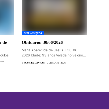
Sem Categoria
o de
Obituário: 30/06/2026
Maria Aparecida de Jesus + 30-06-
ículos
2026 Idade: 93 anos Velada no velório...
...
BY
CURTA LAVRAS
JUNHO 30, 2026