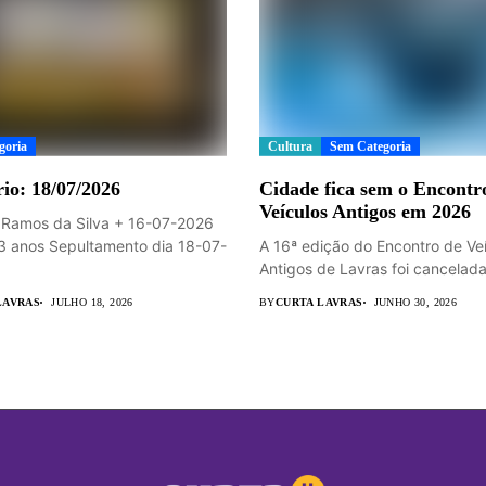
goria
Cultura
Sem Categoria
io: 18/07/2026
Cidade fica sem o Encontr
Veículos Antigos em 2026
 Ramos da Silva + 16-07-2026
3 anos Sepultamento dia 18-07-
A 16ª edição do Encontro de Ve
Antigos de Lavras foi cancelada.
LAVRAS
JULHO 18, 2026
BY
CURTA LAVRAS
JUNHO 30, 2026