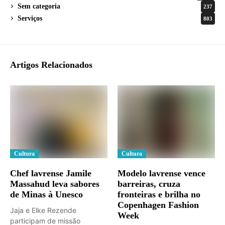
Sem categoria
237
Serviços
803
Artigos Relacionados
Cultura
Cultura
Chef lavrense Jamile
Modelo lavrense vence
Massahud leva sabores
barreiras, cruza
de Minas à Unesco
fronteiras e brilha no
Copenhagen Fashion
Jaja e Elke Rezende
Week
participam de missão