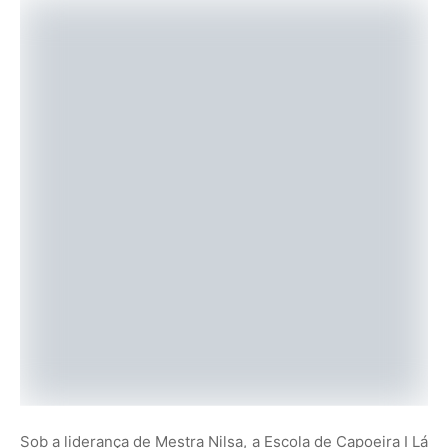
Sob a liderança de Mestra Nilsa, a Escola de Capoeira I Lá