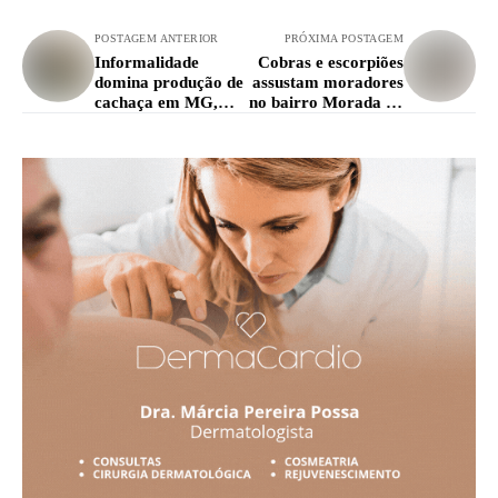
POSTAGEM ANTERIOR
PRÓXIMA POSTAGEM
Informalidade
Cobras e escorpiões
domina produção de
assustam moradores
cachaça em MG,
no bairro Morada do
aponta simpósio
Sol