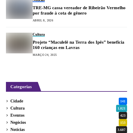
TRE-MG cassa vereador de Ribeirão Vermelho
por fraude à cota de gênero
ABRIL 8, 2026
Cultura
Projeto “Maculelê na Terra dos Ipês” beneficia
160 crianças em Lavras
MARÇO 24, 2025
Categorias
Cidade
141
Cultura
1.021
Eventos
423
Negócios
153
Notícias
3.607