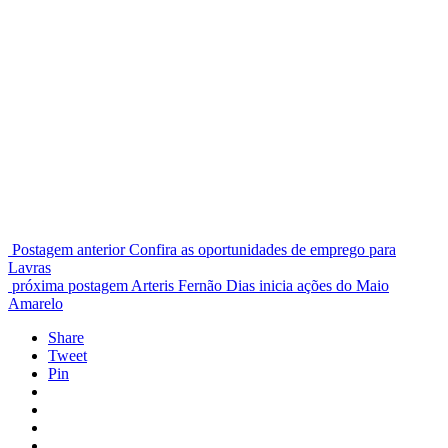
Postagem anterior
Confira as oportunidades de emprego para
Lavras
próxima postagem
Arteris Fernão Dias inicia ações do Maio
Amarelo
Share
Tweet
Pin