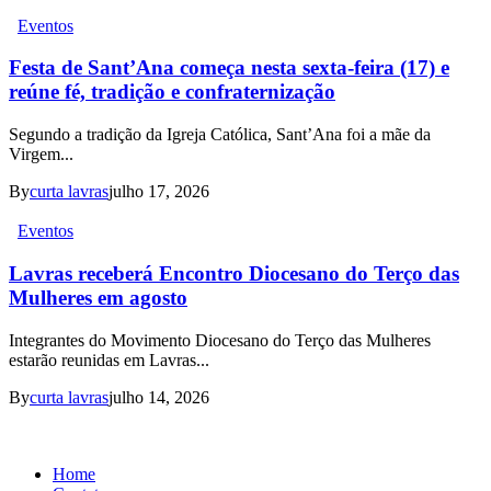
Eventos
Festa de Sant’Ana começa nesta sexta-feira (17) e
reúne fé, tradição e confraternização
Segundo a tradição da Igreja Católica, Sant’Ana foi a mãe da
Virgem...
By
curta lavras
julho 17, 2026
Eventos
Lavras receberá Encontro Diocesano do Terço das
Mulheres em agosto
Integrantes do Movimento Diocesano do Terço das Mulheres
estarão reunidas em Lavras...
By
curta lavras
julho 14, 2026
Home