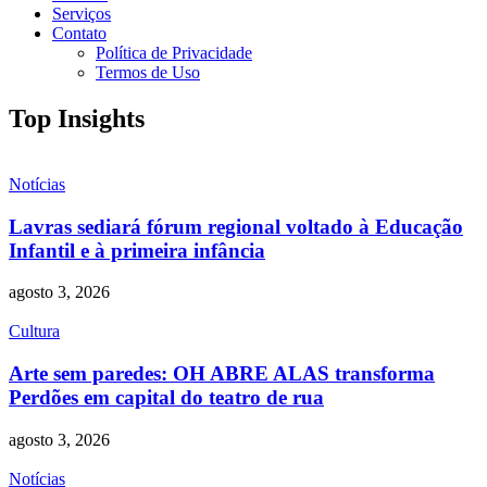
Serviços
Contato
Política de Privacidade
Termos de Uso
Top Insights
Notícias
Lavras sediará fórum regional voltado à Educação
Infantil e à primeira infância
agosto 3, 2026
Cultura
Arte sem paredes: OH ABRE ALAS transforma
Perdões em capital do teatro de rua
agosto 3, 2026
Notícias