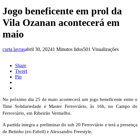
Jogo beneficente em prol da
Vila Ozanan acontecerá em
maio
curta lavras
abril 30, 2024
1 Minutos lidos
501 Visualizações
Share
Tweet
Pin
No próximo dia 25 de maio acontecerá um jogo beneficente entre o
Time Solidariedade e Master Ferroviário, às 16h, no Campo do
Ferroviário, em Ribeirão Vermelho.
A partida integra a preliminar do sub 20 Ferroviário e terá a presença
de Betinho (ex-Fabril) e Alexsandro Freestyle.