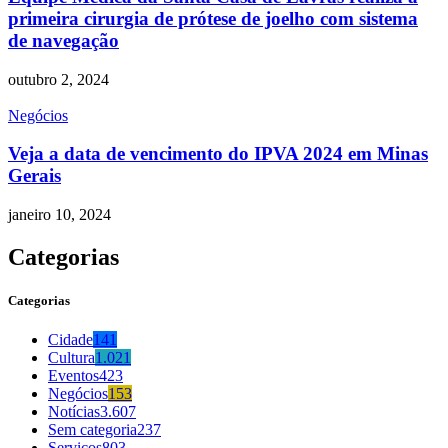
primeira cirurgia de prótese de joelho com sistema
de navegação
outubro 2, 2024
Negócios
Veja a data de vencimento do IPVA 2024 em Minas
Gerais
janeiro 10, 2024
Categorias
Categorias
Cidade
141
Cultura
1.021
Eventos
423
Negócios
153
Notícias
3.607
Sem categoria
237
Serviços
803