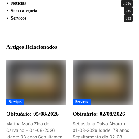
Notícias
3.606
Sem categoria
236
Serviços
803
Artigos Relacionados
Serviços
Serviços
Obituário: 05/08/2026
Obituário: 02/08/2026
Martha Maria Zica de
Sebastiana Dalva Álvaro +
Carvalho + 04-08-2026
01-08-2026 Idade: 79 anos
Idade: 93 anos Sepultamento
Sepultamento dia 02-08-