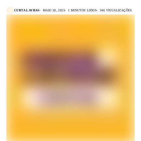
CURTA LAVRAS
MAIO 20, 2025
1 MINUTOS LIDOS
346 VISUALIZAÇÕES