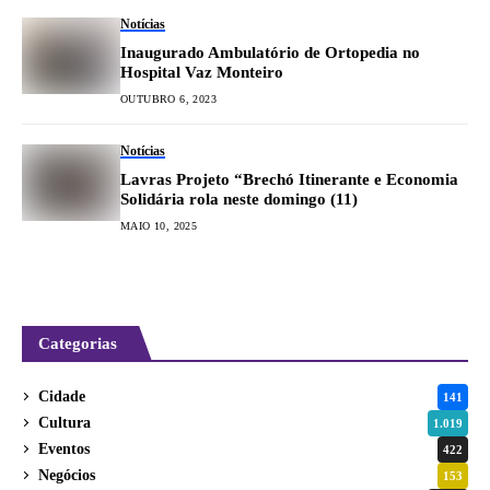
Notícias
Inaugurado Ambulatório de Ortopedia no
Hospital Vaz Monteiro
OUTUBRO 6, 2023
Notícias
Lavras Projeto “Brechó Itinerante e Economia
Solidária rola neste domingo (11)
MAIO 10, 2025
Categorias
Cidade
141
Cultura
1.019
Eventos
422
Negócios
153