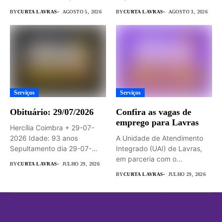
dia...
2026 às...
BY
CURTA LAVRAS
AGOSTO 5, 2026
BY
CURTA LAVRAS
AGOSTO 3, 2026
Serviços
Serviços
Obituário: 29/07/2026
Confira as vagas de
emprego para Lavras
Hercília Coimbra + 29-07-
2026 Idade: 93 anos
A Unidade de Atendimento
Sepultamento dia 29-07-
Integrado (UAI) de Lavras,
2026 às 14hs...
em parceria com o...
BY
CURTA LAVRAS
JULHO 29, 2026
BY
CURTA LAVRAS
JULHO 29, 2026