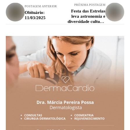
PRÓXIMA POSTAGEM
POSTAGEM ANTERIOR
Festa das Estrelas
Obituário:
leva astronomia e
11/03/2025
diversidade cultural
à Praça Histórica de
Lavras