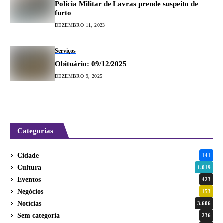
Polícia Militar de Lavras prende suspeito de
furto
DEZEMBRO 11, 2023
Serviços
Obituário: 09/12/2025
DEZEMBRO 9, 2025
Categorias
Cidade
141
Cultura
1.019
Eventos
423
Negócios
153
Notícias
3.606
Sem categoria
236