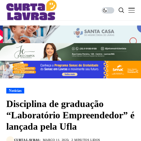
Notícias
Disciplina de graduação
“Laboratório Empreendedor” é
lançada pela Ufla
CURTA LAVRAS
MARÇO 11, 2025
2 MINUTOS LIDOS