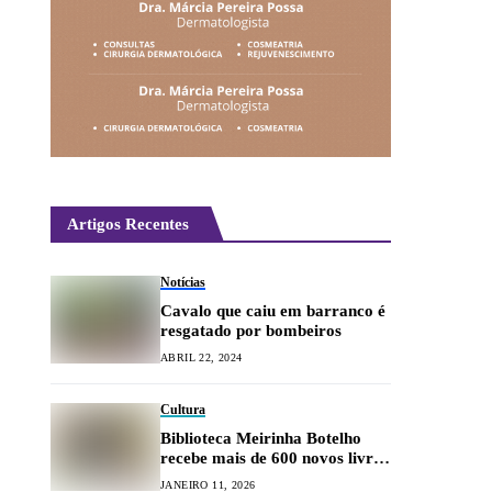
Artigos Recentes
Notícias
Cavalo que caiu em barranco é
resgatado por bombeiros
ABRIL 22, 2024
Cultura
Biblioteca Meirinha Botelho
recebe mais de 600 novos livros
infantis
JANEIRO 11, 2026