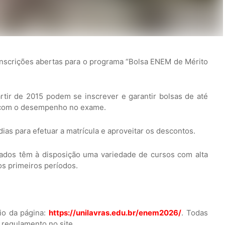
inscrições abertas para o programa “Bolsa ENEM de Mérito
tir de 2015 podem se inscrever e garantir bolsas de até
o com o desempenho no exame.
dias para efetuar a matrícula e aproveitar os descontos.
sados têm à disposição uma variedade de cursos com alta
s primeiros períodos.
io da página:
https://unilavras.edu.br/enem2026/
. Todas
 regulamento no site.