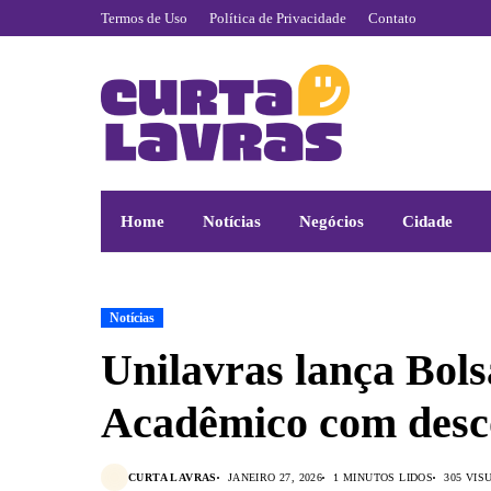
Termos de Uso
Política de Privacidade
Contato
Home
Notícias
Negócios
Cidade
Notícias
Unilavras lança Bo
Acadêmico com desc
CURTA LAVRAS
JANEIRO 27, 2026
1 MINUTOS LIDOS
305 VIS