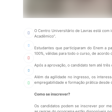
O Centro Universitário de Lavras está com 
Acadêmico”.
Estudantes que participaram do Enem a par
100%, válidas para todo o curso, de acord
Após a aprovação, o candidato tem até três 
Além da agilidade no ingresso, os interes
empregabilidade e formação prática desde o
Como se inscrever?
Os candidatos podem se inscrever por me
as regras do programa estão disponíveis no