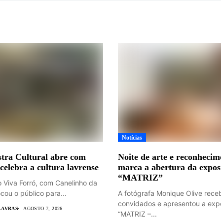
Notícias
tra Cultural abre com
Noite de arte e reconhecim
 celebra a cultura lavrense
marca a abertura da expos
“MATRIZ”
o Viva Forró, com Canelinho da
cou o público para...
A fotógrafa Monique Olive rece
convidados e apresentou a exp
LAVRAS
AGOSTO 7, 2026
“MATRIZ –...