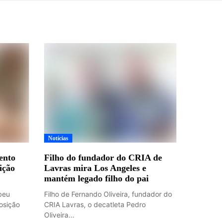
Notícias
ento
Filho do fundador do CRIA de
ição
Lavras mira Los Angeles e
mantém legado filho do pai
beu
Filho de Fernando Oliveira, fundador do
osição
CRIA Lavras, o decatleta Pedro
Oliveira...