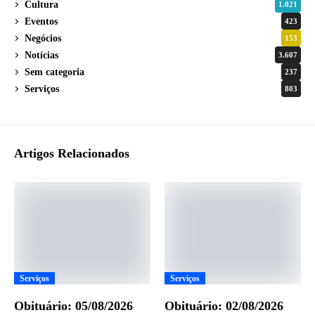
Cultura
1.021
Eventos
423
Negócios
153
Notícias
3.607
Sem categoria
237
Serviços
803
Artigos Relacionados
Serviços
Serviços
Obituário: 05/08/2026
Obituário: 02/08/2026