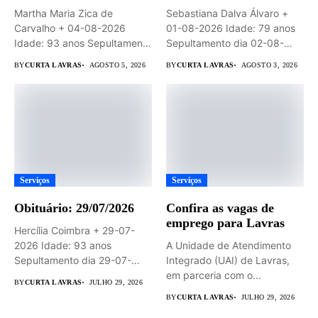
Martha Maria Zica de
Sebastiana Dalva Álvaro +
Carvalho + 04-08-2026
01-08-2026 Idade: 79 anos
Idade: 93 anos Sepultamento
Sepultamento dia 02-08-
dia...
2026 às...
BY
CURTA LAVRAS
AGOSTO 5, 2026
BY
CURTA LAVRAS
AGOSTO 3, 2026
Serviços
Serviços
Obituário: 29/07/2026
Confira as vagas de
emprego para Lavras
Hercília Coimbra + 29-07-
2026 Idade: 93 anos
A Unidade de Atendimento
Sepultamento dia 29-07-
Integrado (UAI) de Lavras,
2026 às 14hs...
em parceria com o...
BY
CURTA LAVRAS
JULHO 29, 2026
BY
CURTA LAVRAS
JULHO 29, 2026