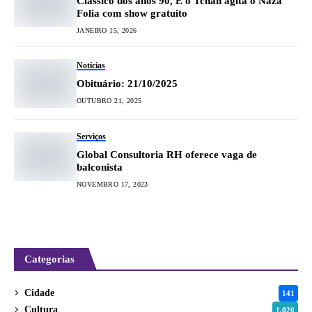
Clássico dos anos 90, É o Tchan agita o Naza
Folia com show gratuito
JANEIRO 15, 2026
Notícias
Obituário: 21/10/2025
OUTUBRO 21, 2025
Serviços
Global Consultoria RH oferece vaga de
balconista
NOVEMBRO 17, 2023
Categorias
Cidade
141
Cultura
1.020