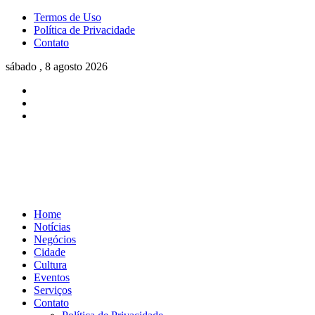
Termos de Uso
Política de Privacidade
Contato
sábado , 8 agosto 2026
Home
Notícias
Negócios
Cidade
Cultura
Eventos
Serviços
Contato