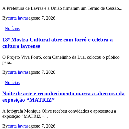
A Prefeitura de Lavras e a União firmaram um Termo de Cessão...
By
curta lavras
agosto 7, 2026
Notícias
18ª Mostra Cultural abre com forró e celebra a
cultura lavrense
O Projeto Viva Forró, com Canelinho da Lua, colocou o público
para...
By
curta lavras
agosto 7, 2026
Notícias
Noite de arte e reconhecimento marca a abertura da
exposição “MATRIZ”
A fotógrafa Monique Olive recebeu convidados e apresentou a
exposição “MATRIZ –...
By
curta lavras
agosto 7, 2026