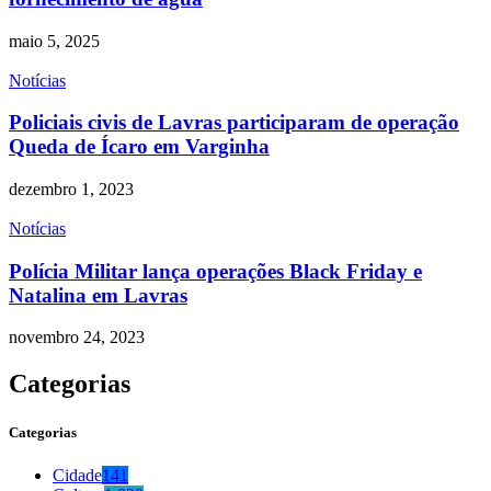
maio 5, 2025
Notícias
Policiais civis de Lavras participaram de operação
Queda de Ícaro em Varginha
dezembro 1, 2023
Notícias
Polícia Militar lança operações Black Friday e
Natalina em Lavras
novembro 24, 2023
Categorias
Categorias
Cidade
141