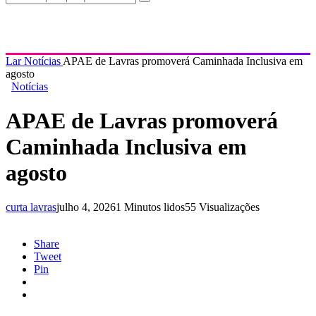
Lar
Notícias
APAE de Lavras promoverá Caminhada Inclusiva em
agosto
Notícias
APAE de Lavras promoverá
Caminhada Inclusiva em
agosto
curta lavras
julho 4, 2026
1 Minutos lidos
55 Visualizações
Share
Tweet
Pin