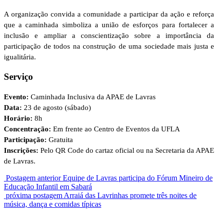
A organização convida a comunidade a participar da ação e reforça
que a caminhada simboliza a união de esforços para fortalecer a
inclusão e ampliar a conscientização sobre a importância da
participação de todos na construção de uma sociedade mais justa e
igualitária.
Serviço
Evento:
Caminhada Inclusiva da APAE de Lavras
Data:
23 de agosto (sábado)
Horário:
8h
Concentração:
Em frente ao Centro de Eventos da UFLA
Participação:
Gratuita
Inscrições:
Pelo QR Code do cartaz oficial ou na Secretaria da APAE
de Lavras.
Postagem anterior
Equipe de Lavras participa do Fórum Mineiro de
Educação Infantil em Sabará
próxima postagem
Arraiá das Lavrinhas promete três noites de
música, dança e comidas típicas