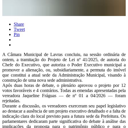
Share
Tweet
Pin
A Câmara Municipal de Lavras concluiu, na sessão ordinária de
ontem, a tramitação do Projeto de Lei nº 41/2025, de autoria do
Chefe do Executivo, que autoriza o Poder Executivo municipal a
promover a alienação, ou, subsidiariamente, a permuta do imóvel
que constitui a atual sede da Administração Municipal, visando à
construção de uma nova sede administrativa.
Após duas horas de debate, o plenário aprovou o projeto por 12
votos favoráveis e 4 contrários. Todas as emendas apresentadas pela
vereadora Jaqueline Fráguas — de nº 01 a 04/2026 — foram
rejeitadas.
Durante a discussão, os vereadores exerceram seu papel legislativo
ao destacar a ausência de um projeto executivo detalhado e a falta de
indicação clara do local previsto para a futura sede da Prefeitura. Os
parlamentares dedicaram parte significativa do debate à análise das
implicações da proposta para o patrimônio público e para o