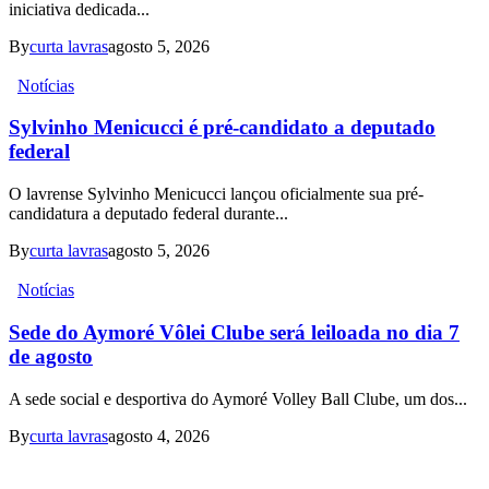
iniciativa dedicada...
By
curta lavras
agosto 5, 2026
Notícias
Sylvinho Menicucci é pré-candidato a deputado
federal
O lavrense Sylvinho Menicucci lançou oficialmente sua pré-
candidatura a deputado federal durante...
By
curta lavras
agosto 5, 2026
Notícias
Sede do Aymoré Vôlei Clube será leiloada no dia 7
de agosto
A sede social e desportiva do Aymoré Volley Ball Clube, um dos...
By
curta lavras
agosto 4, 2026