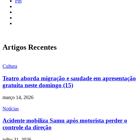
Pin
Artigos Recentes
Cultura
Teatro aborda migração e saudade em apresentação
gratuita neste domingo (15)
março 14, 2026
Notícias
Acidente mobiliza Samu após motorista perder o
controle da direção
julho 31, 2026