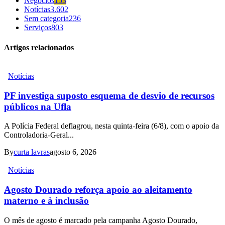
Negócios
153
Notícias
3.602
Sem categoria
236
Serviços
803
Artigos relacionados
Notícias
PF investiga suposto esquema de desvio de recursos
públicos na Ufla
A Polícia Federal deflagrou, nesta quinta-feira (6/8), com o apoio da
Controladoria-Geral...
By
curta lavras
agosto 6, 2026
Notícias
Agosto Dourado reforça apoio ao aleitamento
materno e à inclusão
O mês de agosto é marcado pela campanha Agosto Dourado,