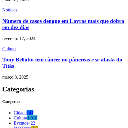
Notícias
Número de casos dengue em Lavras mais que dobra
em dez dias
fevereiro 17, 2024
Cultura
Tony Bellotto tem câncer no pâncreas e se afasta do
Titãs
março 3, 2025
Categorias
Categorias
Cidade
141
Cultura
1.018
Eventos
422