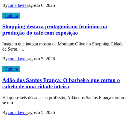
By
curta lavras
agosto 6, 2026
Cultura
Shopping destaca protagonismo feminino na
produção do café com exposição
Imagem que integra mostra da Monique Olive no Shopping Cidade
da Serra. ...
By
curta lavras
agosto 5, 2026
Cultura
Adão dos Santos França: O barbeiro que cortou o
cabelo de uma cidade inteira
Há quase seis décadas na profissão, Adão dos Santos França tornou-
se um...
By
curta lavras
agosto 5, 2026