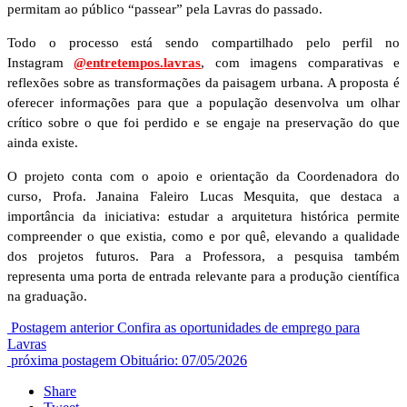
permitam ao público “passear” pela Lavras do passado.
Todo o processo está sendo compartilhado pelo perfil no
Instagram
@entretempos.lavras
, com imagens comparativas e
reflexões sobre as transformações da paisagem urbana. A proposta é
oferecer informações para que a população desenvolva um olhar
crítico sobre o que foi perdido e se engaje na preservação do que
ainda existe.
O projeto conta com o apoio e orientação da Coordenadora do
curso, Profa. Janaina Faleiro Lucas Mesquita, que destaca a
importância da iniciativa: estudar a arquitetura histórica permite
compreender o que existia, como e por quê, elevando a qualidade
dos projetos futuros. Para a Professora, a pesquisa também
representa uma porta de entrada relevante para a produção científica
na graduação.
Postagem anterior
Confira as oportunidades de emprego para
Lavras
próxima postagem
Obituário: 07/05/2026
Share