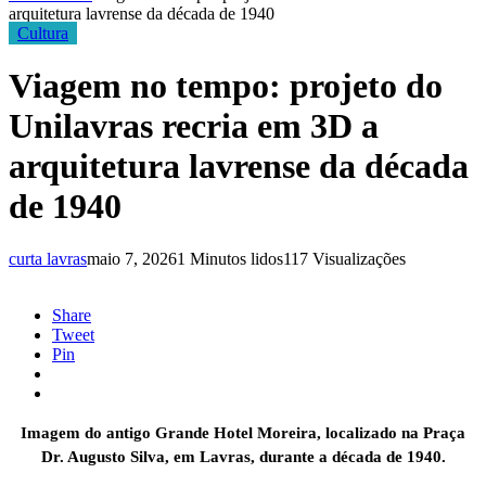
arquitetura lavrense da década de 1940
Cultura
Viagem no tempo: projeto do
Unilavras recria em 3D a
arquitetura lavrense da década
de 1940
curta lavras
maio 7, 2026
1 Minutos lidos
117 Visualizações
Share
Tweet
Pin
Imagem do antigo Grande Hotel Moreira, localizado na
Praça
Dr. Augusto Silva
, em Lavras, durante a década de 1940.