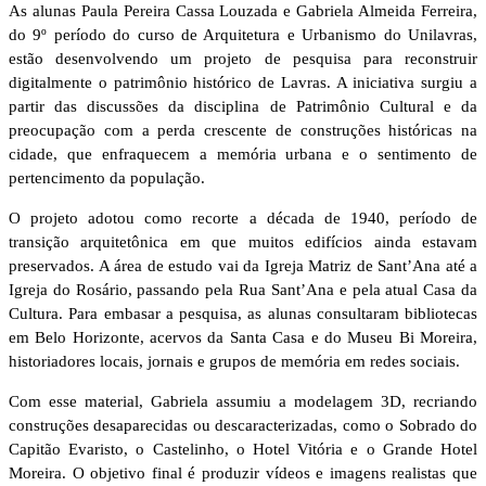
As alunas Paula Pereira Cassa Louzada e Gabriela Almeida Ferreira,
do 9º período do curso de Arquitetura e Urbanismo do Unilavras,
estão desenvolvendo um projeto de pesquisa para reconstruir
digitalmente o patrimônio histórico de Lavras. A iniciativa surgiu a
partir das discussões da disciplina de Patrimônio Cultural e da
preocupação com a perda crescente de construções históricas na
cidade, que enfraquecem a memória urbana e o sentimento de
pertencimento da população.
O projeto adotou como recorte a década de 1940, período de
transição arquitetônica em que muitos edifícios ainda estavam
preservados. A área de estudo vai da Igreja Matriz de Sant’Ana até a
Igreja do Rosário, passando pela Rua Sant’Ana e pela atual Casa da
Cultura. Para embasar a pesquisa, as alunas consultaram bibliotecas
em Belo Horizonte, acervos da Santa Casa e do Museu Bi Moreira,
historiadores locais, jornais e grupos de memória em redes sociais.
Com esse material, Gabriela assumiu a modelagem 3D, recriando
construções desaparecidas ou descaracterizadas, como o Sobrado do
Capitão Evaristo, o Castelinho, o Hotel Vitória e o Grande Hotel
Moreira. O objetivo final é produzir vídeos e imagens realistas que