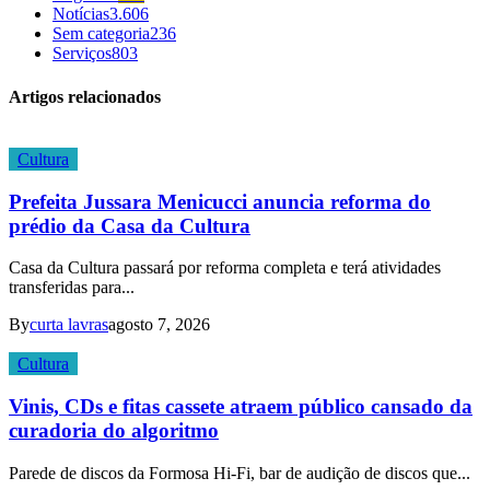
Notícias
3.606
Sem categoria
236
Serviços
803
Artigos relacionados
Cultura
Prefeita Jussara Menicucci anuncia reforma do
prédio da Casa da Cultura
Casa da Cultura passará por reforma completa e terá atividades
transferidas para...
By
curta lavras
agosto 7, 2026
Cultura
Vinis, CDs e fitas cassete atraem público cansado da
curadoria do algoritmo
Parede de discos da Formosa Hi-Fi, bar de audição de discos que...