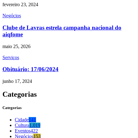
fevereiro 23, 2024
Negócios
Clube de Lavras estrela campanha nacional do
aiqfome
maio 25, 2026
Serviços
Obituário: 17/06/2024
junho 17, 2024
Categorias
Categorias
Cidade
141
Cultura
1.019
Eventos
422
Negócios
153