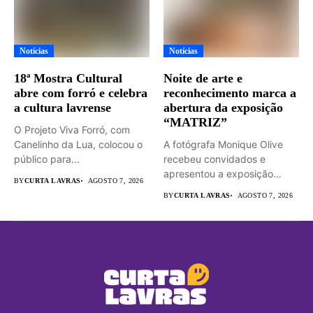
Notícias
Notícias
18ª Mostra Cultural
Noite de arte e
abre com forró e celebra
reconhecimento marca a
a cultura lavrense
abertura da exposição
“MATRIZ”
O Projeto Viva Forró, com
Canelinho da Lua, colocou o
A fotógrafa Monique Olive
público para...
recebeu convidados e
apresentou a exposição
BY
CURTA LAVRAS
AGOSTO 7, 2026
“MATRIZ –...
BY
CURTA LAVRAS
AGOSTO 7, 2026