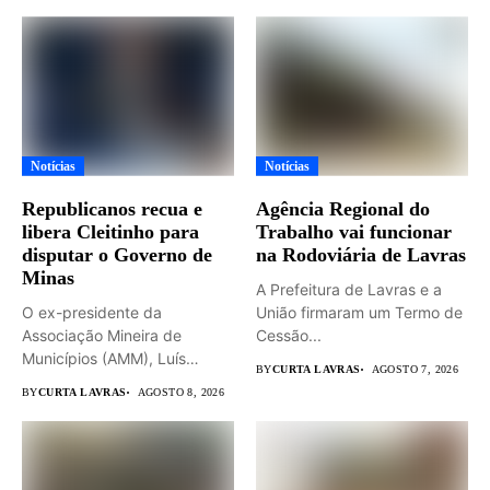
Notícias
Notícias
Republicanos recua e
Agência Regional do
libera Cleitinho para
Trabalho vai funcionar
disputar o Governo de
na Rodoviária de Lavras
Minas
A Prefeitura de Lavras e a
O ex-presidente da
União firmaram um Termo de
Associação Mineira de
Cessão...
Municípios (AMM), Luís
BY
CURTA LAVRAS
AGOSTO 7, 2026
Eduardo Falcão será...
BY
CURTA LAVRAS
AGOSTO 8, 2026