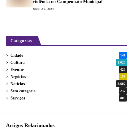
violência no Campeonato Municipal
JUNHO 9, 2024
Categorias
Cidade
141
Cultura
1.020
Eventos
423
Negócios
153
Notícias
3.607
Sem categoria
237
Serviços
803
Artigos Relacionados