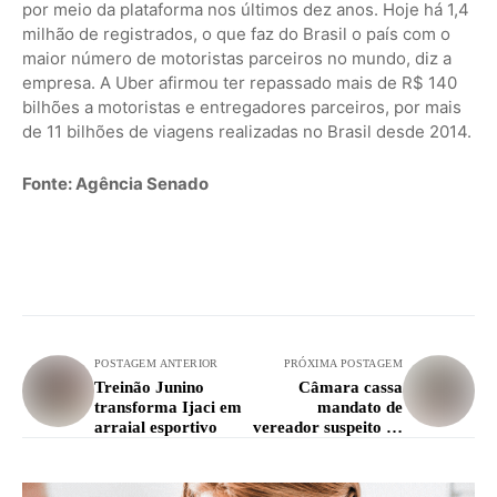
por meio da plataforma nos últimos dez anos. Hoje há 1,4
milhão de registrados, o que faz do Brasil o país com o
maior número de motoristas parceiros no mundo, diz a
empresa. A Uber afirmou ter repassado mais de R$ 140
bilhões a motoristas e entregadores parceiros, por mais
de 11 bilhões de viagens realizadas no Brasil desde 2014.
Fonte: Agência Senado
POSTAGEM ANTERIOR
PRÓXIMA POSTAGEM
Treinão Junino
Câmara cassa
transforma Ijaci em
mandato de
arraial esportivo
vereador suspeito de
abusar de
adolescente em
Nepomuceno