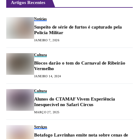
Artigos Recentes
Notícias
Suspeito de série de furtos é capturado pela
Polícia Militar
JANEIRO 7, 2026
Cultura
Blocos darão o tom do Carnaval de Ribeirão
Vermelho
JANEIRO 14, 2024
Cultura
Alunos do CTAMAF Vivem Experiência
Inesquecível no Safari Circus
MARÇO 27, 2025
Serviços
Botafogo Lavrinhas emite nota sobre cenas de