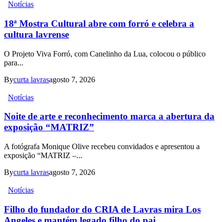
Notícias
18ª Mostra Cultural abre com forró e celebra a
cultura lavrense
O Projeto Viva Forró, com Canelinho da Lua, colocou o público
para...
By
curta lavras
agosto 7, 2026
Notícias
Noite de arte e reconhecimento marca a abertura da
exposição “MATRIZ”
A fotógrafa Monique Olive recebeu convidados e apresentou a
exposição “MATRIZ –...
By
curta lavras
agosto 7, 2026
Notícias
Filho do fundador do CRIA de Lavras mira Los
Angeles e mantém legado filho do pai