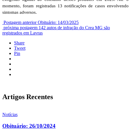
momento, foram registradas 13 notificações de casos envolvendo
sintomas adversos.
Postagem anterior
Obituário: 14/03/2025
próxima postagem
142 autos de infração do Crea MG são
registrados em Lavras
Share
Tweet
Pin
Artigos Recentes
Notícias
Obituário: 26/10/2024