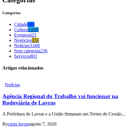
Categorias
Cidade
141
Cultura
1.019
Eventos
423
Negócios
153
Notícias
3.606
Sem categoria
236
Serviços
803
Artigos relacionados
Notícias
Agência Regional do Trabalho vai funcionar na
Rodoviária de Lavras
A Prefeitura de Lavras e a União firmaram um Termo de Cessão...
By
curta lavras
agosto 7, 2026