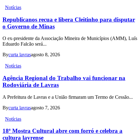
Notícias
Republicanos recua e libera Cleitinho para disputar
o Governo de Minas
O ex-presidente da Associação Mineira de Municípios (AMM), Luís
Eduardo Falcão será...
By
curta lavras
agosto 8, 2026
Notícias
Agência Regional do Trabalho vai funcionar na
Rodoviária de Lavras
A Prefeitura de Lavras e a União firmaram um Termo de Cessão...
By
curta lavras
agosto 7, 2026
Notícias
18ª Mostra Cultural abre com forró e celebra a
cultura lavrense