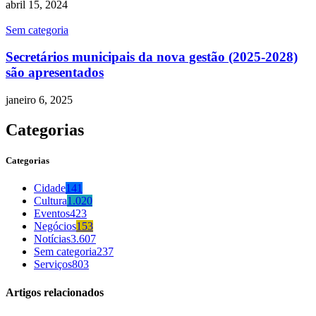
abril 15, 2024
Sem categoria
Secretários municipais da nova gestão (2025-2028)
são apresentados
janeiro 6, 2025
Categorias
Categorias
Cidade
141
Cultura
1.020
Eventos
423
Negócios
153
Notícias
3.607
Sem categoria
237
Serviços
803
Artigos relacionados