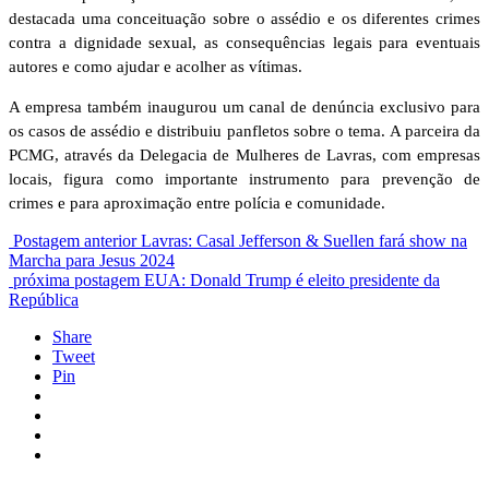
destacada uma conceituação sobre o assédio e os diferentes crimes
contra a dignidade sexual, as consequências legais para eventuais
autores e como ajudar e acolher as vítimas.
A empresa também inaugurou um canal de denúncia exclusivo para
os casos de assédio e distribuiu panfletos sobre o tema. A parceira da
PCMG, através da Delegacia de Mulheres de Lavras, com empresas
locais, figura como importante instrumento para prevenção de
crimes e para aproximação entre polícia e comunidade.
Postagem anterior
Lavras: Casal Jefferson & Suellen fará show na
Marcha para Jesus 2024
próxima postagem
EUA: Donald Trump é eleito presidente da
República
Share
Tweet
Pin