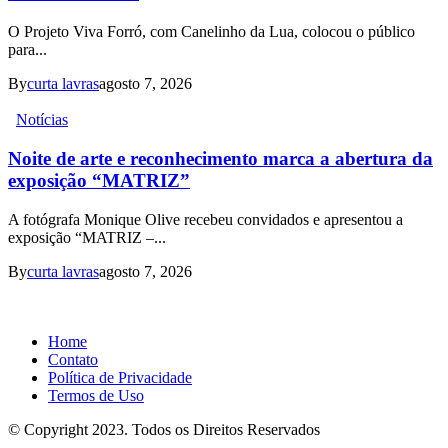
O Projeto Viva Forró, com Canelinho da Lua, colocou o público
para...
By
curta lavras
agosto 7, 2026
Notícias
Noite de arte e reconhecimento marca a abertura da
exposição “MATRIZ”
A fotógrafa Monique Olive recebeu convidados e apresentou a
exposição “MATRIZ –...
By
curta lavras
agosto 7, 2026
Home
Contato
Política de Privacidade
Termos de Uso
© Copyright 2023. Todos os Direitos Reservados