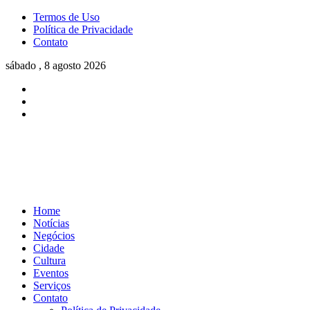
Termos de Uso
Política de Privacidade
Contato
sábado , 8 agosto 2026
Home
Notícias
Negócios
Cidade
Cultura
Eventos
Serviços
Contato