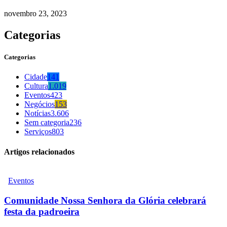
novembro 23, 2023
Categorias
Categorias
Cidade
141
Cultura
1.019
Eventos
423
Negócios
153
Notícias
3.606
Sem categoria
236
Serviços
803
Artigos relacionados
Eventos
Comunidade Nossa Senhora da Glória celebrará
festa da padroeira