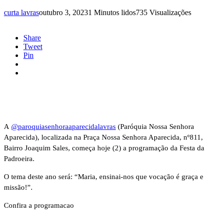
curta lavras
outubro 3, 2023
1 Minutos lidos
735 Visualizações
Share
Tweet
Pin
A
@paroquiasenhoraaparecidalavras
(Paróquia Nossa Senhora
Aparecida), localizada na Praça Nossa Senhora Aparecida, nº811,
Bairro Joaquim Sales, começa hoje (2) a programação da Festa da
Padroeira.
O tema deste ano será: “Maria, ensinai-nos que vocação é graça e
missão!”.
Confira a programacao