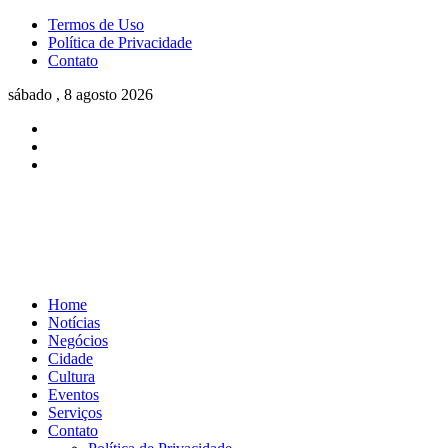
Termos de Uso
Política de Privacidade
Contato
sábado , 8 agosto 2026
Home
Notícias
Negócios
Cidade
Cultura
Eventos
Serviços
Contato