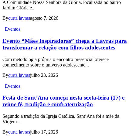
A Comunidade Nossa Senhora da Glória, localizada no bairro
Jardim Glória e...
By
curta lavras
agosto 7, 2026
Eventos
Evento “Mães Inspiradoras” chega a Lavras para
transformar a relação com filhos adolescentes
Com metodologia própria o encontro presencial oferece
conhecimento sobre o universo adolescente...
By
curta lavras
julho 23, 2026
Eventos
Festa de Sant’Ana começa nesta sexta-feira (17) e
reúne fé, tradição e confraternização
Segundo a tradição da Igreja Católica, Sant’Ana foi a mãe da
Virgem...
By
curta lavras
julho 17, 2026