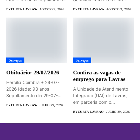
dia...
2026 às...
BY
CURTA LAVRAS
AGOSTO 5, 2026
BY
CURTA LAVRAS
AGOSTO 3, 2026
Serviços
Serviços
Obituário: 29/07/2026
Confira as vagas de
emprego para Lavras
Hercília Coimbra + 29-07-
2026 Idade: 93 anos
A Unidade de Atendimento
Sepultamento dia 29-07-
Integrado (UAI) de Lavras,
2026 às 14hs...
em parceria com o...
BY
CURTA LAVRAS
JULHO 29, 2026
BY
CURTA LAVRAS
JULHO 29, 2026