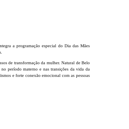
 integra a programação especial do Dia das Mães
h.
essos de transformação da mulher. Natural de Belo
 no período materno e nas transições da vida da
bolismos e forte conexão emocional com as pessoas