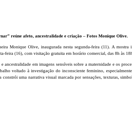
ar” reúne afeto, ancestralidade e criação – Fotos
Monique Olive.
neira
Monique Olive
, inaugurada nesta segunda-feira (11). A mostra
-feira (16), com visitação gratuita em horário comercial, das 8h às 18
o e ancestralidade em imagens sensíveis sobre a maternidade e os proc
lho voltado à investigação do inconsciente feminino, especialmente
ta constrói uma narrativa visual marcada por sensações, texturas, sim