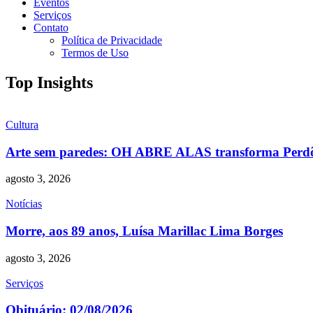
Eventos
Serviços
Contato
Política de Privacidade
Termos de Uso
Top Insights
Cultura
Arte sem paredes: OH ABRE ALAS transforma Perdões
agosto 3, 2026
Notícias
Morre, aos 89 anos, Luísa Marillac Lima Borges
agosto 3, 2026
Serviços
Obituário: 02/08/2026