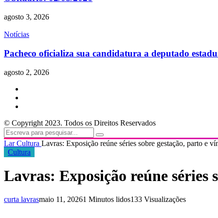
agosto 3, 2026
Notícias
Pacheco oficializa sua candidatura a deputado estadu
agosto 2, 2026
© Copyright 2023. Todos os Direitos Reservados
Lar
Cultura
Lavras: Exposição reúne séries sobre gestação, parto e v
Cultura
Lavras: Exposição reúne séries 
curta lavras
maio 11, 2026
1 Minutos lidos
133 Visualizações