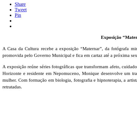
Share
Tweet
Pin
Exposição “Matern
A
Casa da Cultura
recebe a exposição “Maternar”, da fotógrafa mi
promovida pelo Governo Municipal e fica em cartaz até a próxima sexta
A exposição reúne séries fotográficas que transformam afeto, cuidad
Horizonte e residente em Nepomuceno, Monique desenvolve um traba
mulher. Com formação em biologia, fotografia e hipnoterapia, a artis
retratadas.