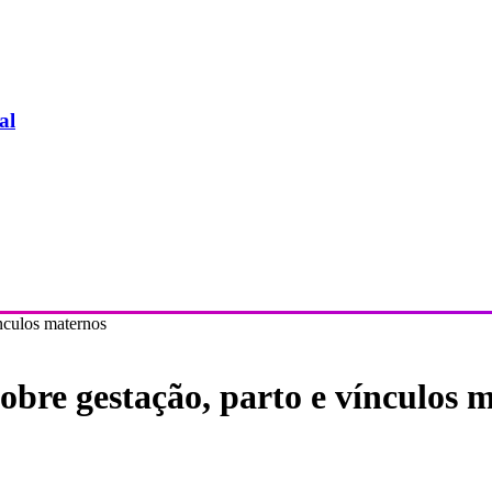
al
ínculos maternos
sobre gestação, parto e vínculos 