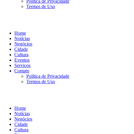
Política de Privacidade
Termos de Uso
Home
Notícias
Negócios
Cidade
Cultura
Eventos
Serviços
Contato
Política de Privacidade
Termos de Uso
Home
Notícias
Negócios
Cidade
Cultura