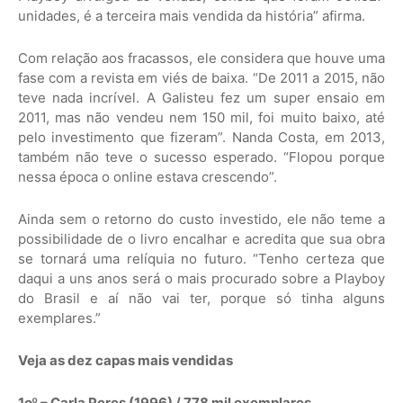
unidades, é a terceira mais vendida da história” afirma.
Com relação aos fracassos, ele considera que houve uma
fase com a revista em viés de baixa. “De 2011 a 2015, não
teve nada incrível. A Galisteu fez um super ensaio em
2011, mas não vendeu nem 150 mil, foi muito baixo, até
pelo investimento que fizeram”. Nanda Costa, em 2013,
também não teve o sucesso esperado. “Flopou porque
nessa época o online estava crescendo”.
Ainda sem o retorno do custo investido, ele não teme a
possibilidade de o livro encalhar e acredita que sua obra
se tornará uma relíquia no futuro. “Tenho certeza que
daqui a uns anos será o mais procurado sobre a Playboy
do Brasil e aí não vai ter, porque só tinha alguns
exemplares.”
Veja as dez capas mais vendidas
1oº – Carla Peres (1996) / 778 mil exemplares