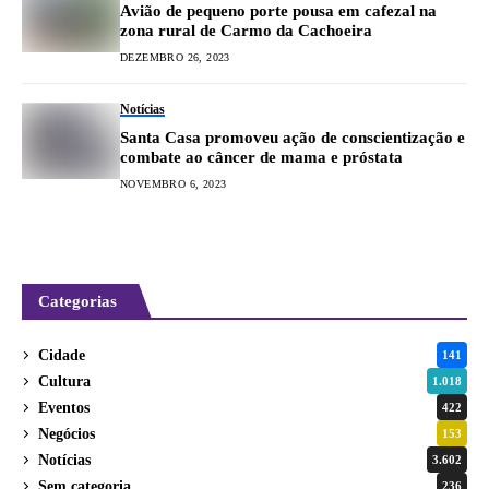
Avião de pequeno porte pousa em cafezal na
zona rural de Carmo da Cachoeira
DEZEMBRO 26, 2023
Notícias
Santa Casa promoveu ação de conscientização e
combate ao câncer de mama e próstata
NOVEMBRO 6, 2023
Categorias
Cidade
141
Cultura
1.018
Eventos
422
Negócios
153
Notícias
3.602
Sem categoria
236