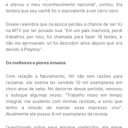
e elevou o meu reconhecimento nacional”, contou. Ela
lembra que seu cachê foi o equivalente a um carro zero.
Gisele relembra que na época perdeu a chance de ser VJ
na MTV por ter posado nua. “Em um país machista, perdi
trabalhos por isso, fui chamada para fazer 18 testes, e
não me aprovavam, só fui descobrir anos depois que era
devido à Playboy”.
Os melhores e piores ensaios
Com relação a faturamento, Hit não tem razões para
reclamar, ele estima ter vendido 10 mil exemplares em
cinco anos de sebo. No decorrer desse período, renovou
o estoque algumas vezes. “Trabalho nisso em tempo
integral, me sustento com minhas revistas, e sinto que
tenho a missão de manter esse impresso vivo”.
Atualmente ele possui 8 mil exemplares da revista.
Questionado sobre seus ensaios preferidos, ele elege