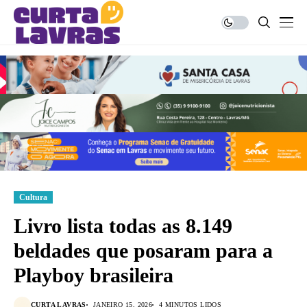
Cultura
Livro lista todas as 8.149
beldades que posaram para a
Playboy brasileira
CURTA LAVRAS
JANEIRO 15, 2026
4 MINUTOS LIDOS