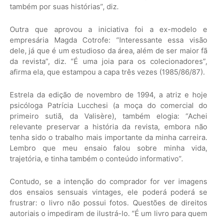
também por suas histórias”, diz.
Outra que aprovou a iniciativa foi a ex-modelo e
empresária Magda Cotrofe: “Interessante essa visão
dele, já que é um estudioso da área, além de ser maior fã
da revista”, diz. “É uma joia para os colecionadores”,
afirma ela, que estampou a capa três vezes (1985/86/87).
Estrela da edição de novembro de 1994, a atriz e hoje
psicóloga Patrícia Lucchesi (a moça do comercial do
primeiro sutiã, da Valisère), também elogia: “Achei
relevante preservar a história da revista, embora não
tenha sido o trabalho mais importante da minha carreira.
Lembro que meu ensaio falou sobre minha vida,
trajetória, e tinha também o conteúdo informativo”.
Contudo, se a intenção do comprador for ver imagens
dos ensaios sensuais vintages, ele poderá poderá se
frustrar: o livro não possui fotos. Questões de direitos
autoriais o impediram de ilustrá-lo. “É um livro para quem