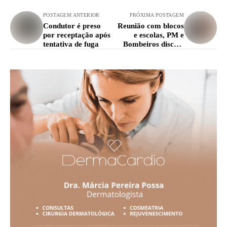
POSTAGEM ANTERIOR
PRÓXIMA POSTAGEM
Condutor é preso
Reunião com blocos
por receptação após
e escolas, PM e
tentativa de fuga
Bombeiros discute
Carnaval 2026