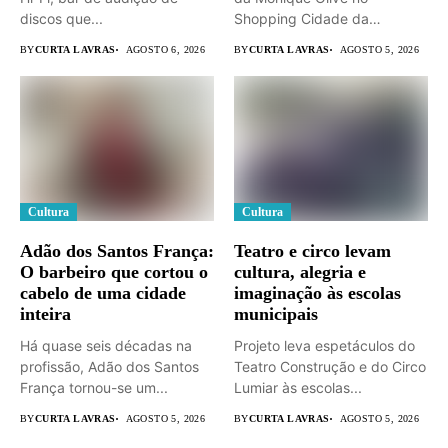
discos que...
Shopping Cidade da
Serra. ...
BY
CURTA LAVRAS
AGOSTO 6, 2026
BY
CURTA LAVRAS
AGOSTO 5, 2026
Cultura
Cultura
Adão dos Santos França:
Teatro e circo levam
O barbeiro que cortou o
cultura, alegria e
cabelo de uma cidade
imaginação às escolas
inteira
municipais
Há quase seis décadas na
Projeto leva espetáculos do
profissão, Adão dos Santos
Teatro Construção e do Circo
França tornou-se um...
Lumiar às escolas...
BY
CURTA LAVRAS
AGOSTO 5, 2026
BY
CURTA LAVRAS
AGOSTO 5, 2026