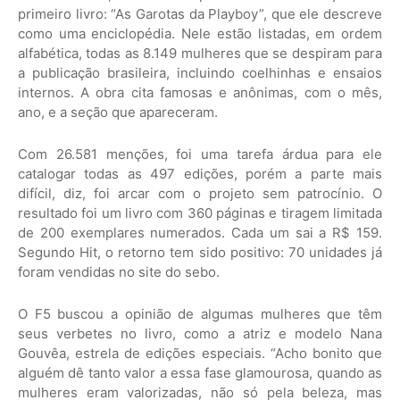
primeiro livro: “As Garotas da Playboy”, que ele descreve
como uma enciclopédia. Nele estão listadas, em ordem
alfabética, todas as 8.149 mulheres que se despiram para
a publicação brasileira, incluindo coelhinhas e ensaios
internos. A obra cita famosas e anônimas, com o mês,
ano, e a seção que apareceram.
Com 26.581 menções, foi uma tarefa árdua para ele
catalogar todas as 497 edições, porém a parte mais
difícil, diz, foi arcar com o projeto sem patrocínio. O
resultado foi um livro com 360 páginas e tiragem limitada
de 200 exemplares numerados. Cada um sai a R$ 159.
Segundo Hit, o retorno tem sido positivo: 70 unidades já
foram vendidas no site do sebo.
O F5 buscou a opinião de algumas mulheres que têm
seus verbetes no livro, como a atriz e modelo Nana
Gouvêa, estrela de edições especiais. “Acho bonito que
alguém dê tanto valor a essa fase glamourosa, quando as
mulheres eram valorizadas, não só pela beleza, mas