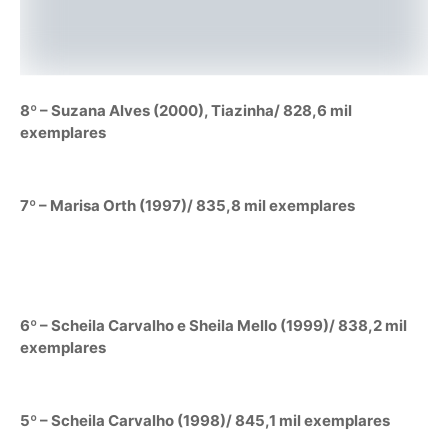
8º – Suzana Alves (2000), Tiazinha/ 828,6 mil
exemplares
7º – Marisa Orth (1997)/ 835,8 mil exemplares
6º – Scheila Carvalho e Sheila Mello (1999)/ 838,2 mil
exemplares
5º – Scheila Carvalho (1998)/ 845,1 mil exemplares