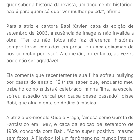
quer saber a história da revista, um documento histórico,
não é para quem só quer ver mulher pelada”, afirma.
Para a atriz e cantora Babi Xavier, capa da edição de
setembro de 2003, a ausência de imagens não invalida a
obra. “Ter ou não fotos não faz diferença, histórias
sempre foram contadas em prosa, e nunca deixamos de
nos conectar por isso”. A conexão, no entanto, às vezes
pode não ser agradável.
Ela comenta que recentemente sua filha sofreu bullying
por causa do ensaio. “É triste saber que, enquanto meu
trabalho como artista é celebrado, minha filha, na escola,
sofreu assédio verbal por causa desse passado”, disse
Babi, que atualmente se dedica à música.
A atriz e ex-modelo Gisele Fraga, famosa como Garota do
Fantástico em 1987, e capa da edição de setembro de
1989, concorda com Babi. “Acho super positivo, mesmo
sem fotos. A Playboy foi um fenômeno no mundo inteiro,