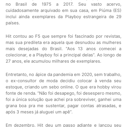
no Brasil de 1975 a 2017. Seu vasto acervo,
cuidadosamente arquivado em sua casa, em Piúma (ES)
inclui ainda exemplares da Playboy estrangeira de 29
países.
Hit contou ao F5 que sempre foi fascinado por revistas,
mas sua predileta era aquela que desnudou as mulheres
mais desejadas do Brasil. “Aos 13 anos comecei a
colecionar, e a Playboy foi a principal delas”. Ao longo de
27 anos, ele acumulou milhares de exemplares.
Entretanto, no ápice da pandemia em 2020, sem trabalho,
o ex-consultor de moda decidiu colocar à venda seu
estoque, criando um sebo online. O que era hobby virou
fonte de renda. “Não foi desapego, foi desespero mesmo,
foi a única solução que achei pra sobreviver, ganhei uma
grana boa pra me sustentar, pagar contas atrasadas, e
após 3 meses já aluguei um apê”.
Em dezembro, Hit deu um passo adiante e lançou seu