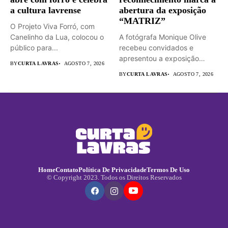
a cultura lavrense
abertura da exposição
“MATRIZ”
O Projeto Viva Forró, com
Canelinho da Lua, colocou o
A fotógrafa Monique Olive
público para...
recebeu convidados e
apresentou a exposição
BY
CURTA LAVRAS
AGOSTO 7, 2026
“MATRIZ –...
BY
CURTA LAVRAS
AGOSTO 7, 2026
Home
Contato
Política De Privacidade
Termos De Uso
© Copyright 2023. Todos os Direitos Reservados