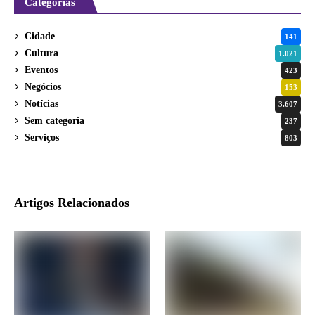
Categorias
Cidade
141
Cultura
1.021
Eventos
423
Negócios
153
Notícias
3.607
Sem categoria
237
Serviços
803
Artigos Relacionados