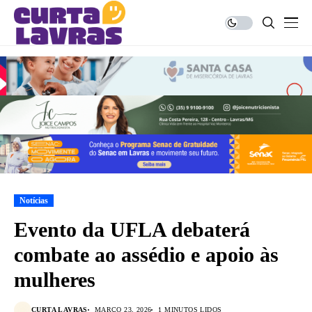
Notícias
Evento da UFLA debaterá
combate ao assédio e apoio às
mulheres
CURTA LAVRAS
MARÇO 23, 2026
1 MINUTOS LIDOS