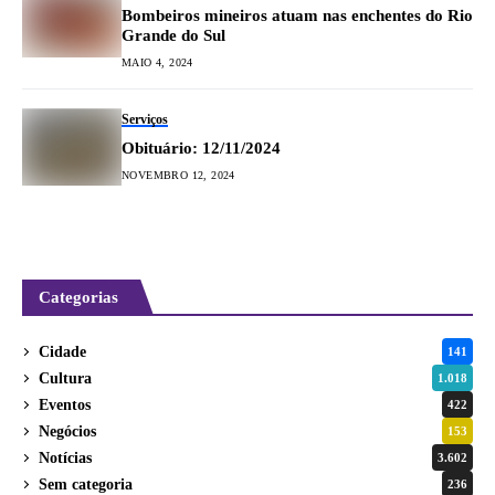
Bombeiros mineiros atuam nas enchentes do Rio
Grande do Sul
MAIO 4, 2024
Serviços
Obituário: 12/11/2024
NOVEMBRO 12, 2024
Categorias
Cidade
141
Cultura
1.018
Eventos
422
Negócios
153
Notícias
3.602
Sem categoria
236