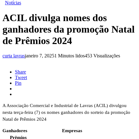
Notícias
ACIL divulga nomes dos
ganhadores da promoção Natal
de Prêmios 2024
curta lavras
janeiro 7, 2025
1 Minutos lidos
453 Visualizações
Share
Tweet
Pin
A Associação Comercial e Industrial de Lavras (ACIL) divulgou
nesta terça-feira (7) os nomes ganhadores do sorteio da promoção
Natal de Prêmios 2024
Ganhadores
Empresas
Prêmios