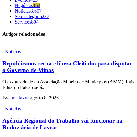
Negócios
153
Notícias
3.607
Sem categoria
237
Serviços
804
Artigos relacionados
Notícias
Republicanos recua e libera Cleitinho para disputar
o Governo de Minas
O ex-presidente da Associação Mineira de Municípios (AMM), Luís
Eduardo Falcão será...
By
curta lavras
agosto 8, 2026
Notícias
Agência Regional do Trabalho vai funcionar na
Rodoviária de Lavras