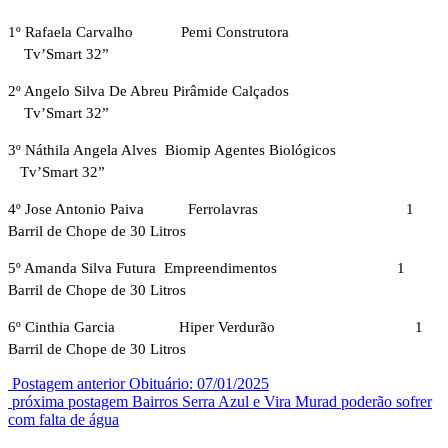
1º Rafaela Carvalho Pemi Construtora
Tv’Smart 32”
2º Angelo Silva De Abreu Pirâmide Calçados
Tv’Smart 32”
3º Náthila Angela Alves Biomip Agentes Biológicos
Tv’Smart 32”
4º Jose Antonio Paiva Ferrolavras 1
Barril de Chope de 30 Litros
5º Amanda Silva Futura Empreendimentos 1
Barril de Chope de 30 Litros
6º Cinthia Garcia Hiper Verdurão 1
Barril de Chope de 30 Litros
Postagem anterior
Obituário: 07/01/2025
próxima postagem
Bairros Serra Azul e Vira Murad poderão sofrer
com falta de água