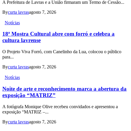
A Prefeitura de Lavras e a União firmaram um Termo de Cessão...
By
curta lavras
agosto 7, 2026
Notícias
18ª Mostra Cultural abre com forró e celebra a
cultura lavrense
O Projeto Viva Forró, com Canelinho da Lua, colocou o público
para...
By
curta lavras
agosto 7, 2026
Notícias
Noite de arte e reconhecimento marca a abertura da
exposição “MATRIZ”
A fotógrafa Monique Olive recebeu convidados e apresentou a
exposição “MATRIZ –...
By
curta lavras
agosto 7, 2026