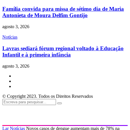
Família convida para missa de sétimo dia de Maria
Antonieta de Moura Delfim Gontijo
agosto 3, 2026
Notícias
Lavras sediará fórum regional voltado à Educação
Infantil e à primeira infância
agosto 3, 2026
© Copyright 2023. Todos os Direitos Reservados
Lar
Notícias
Novos casos de dengue aumentam mais de 78% na