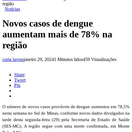
região
Notícias
Novos casos de dengue
aumentam mais de 78% na
região
curta lavras
janeiro 29, 2024
1 Minutos lidos
459 Visualizações
Share
Tweet
Pin
O número de novos casos prováveis de dengue aumentou em 78,5%
nesta semana no Sul de Minas, conforme novos dados divulgados na
tarde desta segunda-feira (29) pela Secretaria de Estado de Saúde
(SES-MG). A região segue com uma morte confirmada, em Monte