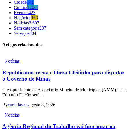
Cidade
141
Cultura
1.023
Eventos
423
Negócios
153
Notícias
3.607
Sem categoria
237
Serviços
804
Artigos relacionados
Notícias
Republicanos recua e libera Cleitinho para disputar
o Governo de Minas
O ex-presidente da Associação Mineira de Municípios (AMM), Luís
Eduardo Falcão será...
By
curta lavras
agosto 8, 2026
Notícias
Agência Regional do Trabalho vai funcionar na