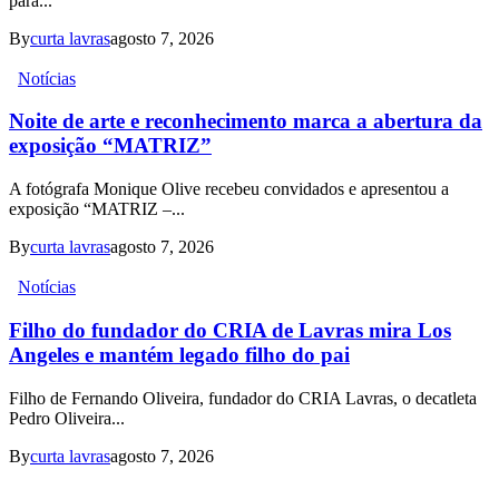
para...
By
curta lavras
agosto 7, 2026
Notícias
Noite de arte e reconhecimento marca a abertura da
exposição “MATRIZ”
A fotógrafa Monique Olive recebeu convidados e apresentou a
exposição “MATRIZ –...
By
curta lavras
agosto 7, 2026
Notícias
Filho do fundador do CRIA de Lavras mira Los
Angeles e mantém legado filho do pai
Filho de Fernando Oliveira, fundador do CRIA Lavras, o decatleta
Pedro Oliveira...
By
curta lavras
agosto 7, 2026