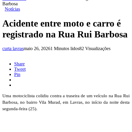
Barbosa
Notícias
Acidente entre moto e carro é
registrado na Rua Rui Barbosa
curta lavras
maio 26, 2026
1 Minutos lidos
82 Visualizações
Share
Tweet
Pin
Uma motociclista colidiu contra a traseira de um veículo na Rua Rui
Barbosa, no bairro Vila Murad, em Lavras, no início da noite desta
segunda-feira (25).