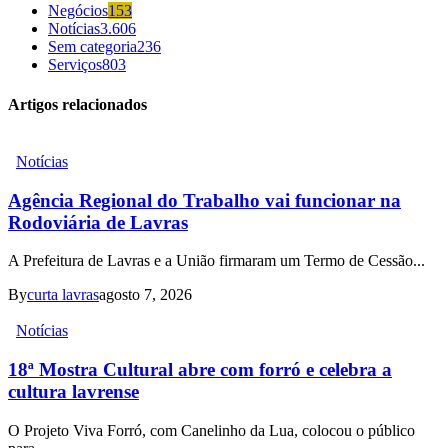
Negócios
153
Notícias
3.606
Sem categoria
236
Serviços
803
Artigos relacionados
Notícias
Agência Regional do Trabalho vai funcionar na
Rodoviária de Lavras
A Prefeitura de Lavras e a União firmaram um Termo de Cessão...
By
curta lavras
agosto 7, 2026
Notícias
18ª Mostra Cultural abre com forró e celebra a
cultura lavrense
O Projeto Viva Forró, com Canelinho da Lua, colocou o público