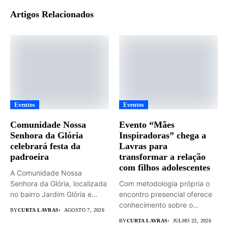
Artigos Relacionados
Eventos
Eventos
Comunidade Nossa
Evento “Mães
Senhora da Glória
Inspiradoras” chega a
celebrará festa da
Lavras para
padroeira
transformar a relação
com filhos adolescentes
A Comunidade Nossa
Senhora da Glória, localizada
Com metodologia própria o
no bairro Jardim Glória e...
encontro presencial oferece
conhecimento sobre o
BY
CURTA LAVRAS
AGOSTO 7, 2026
universo adolescente...
BY
CURTA LAVRAS
JULHO 23, 2026