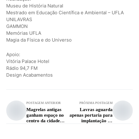
Museu de História Natural
Mestrado em Educação Científica e Ambiental – UFLA
UNILAVRAS
GAMMON
Memórias UFLA
Magia da Física e do Universo
Apoio:
Vitória Palace Hotel
Rádio 94,7 FM
Design Acabamentos
POSTAGEM ANTERIOR
PRÓXIMA POSTAGEM
Magrelas antigas
Lavras aguarda
ganham espaço no
apenas portaria para
centro da cidade
implantação da
com encontro do
Unacon na Santa
CBAL
Casa