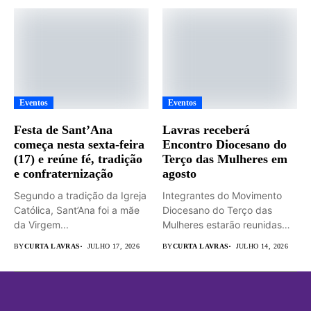
Eventos
Eventos
Festa de Sant’Ana
Lavras receberá
começa nesta sexta-feira
Encontro Diocesano do
(17) e reúne fé, tradição
Terço das Mulheres em
e confraternização
agosto
Segundo a tradição da Igreja
Integrantes do Movimento
Católica, Sant’Ana foi a mãe
Diocesano do Terço das
da Virgem...
Mulheres estarão reunidas
em Lavras...
BY
CURTA LAVRAS
JULHO 17, 2026
BY
CURTA LAVRAS
JULHO 14, 2026