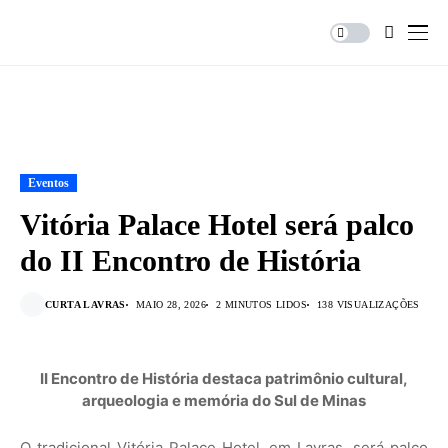
Eventos
Vitória Palace Hotel será palco
do II Encontro de História
CURTA LAVRAS
MAIO 28, 2026
2 MINUTOS LIDOS
138 VISUALIZAÇÕES
II Encontro de História destaca patrimônio cultural,
arqueologia e memória do Sul de Minas
O tradicional Vitória Palace Hotel, em Lavras, será palco