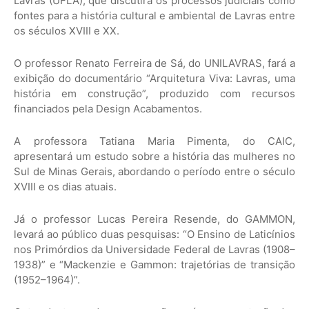
Lavras (UFLA), que discutirá os processos judiciais como
fontes para a história cultural e ambiental de Lavras entre
os séculos XVIII e XX.
O professor Renato Ferreira de Sá, do UNILAVRAS, fará a
exibição do documentário “Arquitetura Viva: Lavras, uma
história em construção”, produzido com recursos
financiados pela Design Acabamentos.
A professora Tatiana Maria Pimenta, do CAIC,
apresentará um estudo sobre a história das mulheres no
Sul de Minas Gerais, abordando o período entre o século
XVIII e os dias atuais.
Já o professor Lucas Pereira Resende, do GAMMON,
levará ao público duas pesquisas: “O Ensino de Laticínios
nos Primórdios da Universidade Federal de Lavras (1908–
1938)” e “Mackenzie e Gammon: trajetórias de transição
(1952–1964)”.