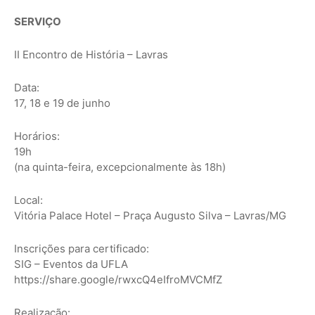
SERVIÇO
II Encontro de História – Lavras
Data:
17, 18 e 19 de junho
Horários:
19h
(na quinta-feira, excepcionalmente às 18h)
Local:
Vitória Palace Hotel – Praça Augusto Silva – Lavras/MG
Inscrições para certificado:
SIG – Eventos da UFLA
https://share.google/rwxcQ4eIfroMVCMfZ
Realização: