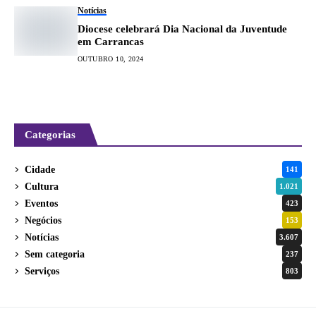
Notícias
Diocese celebrará Dia Nacional da Juventude
em Carrancas
OUTUBRO 10, 2024
Categorias
Cidade
141
Cultura
1.021
Eventos
423
Negócios
153
Notícias
3.607
Sem categoria
237
Serviços
803