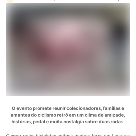
O evento promete reunir colecionadores, famílias e
amantes do ciclismo retrô em um clima de amizade,
histórias, pedal e muita nostalgia sobre duas roda
s.
O amor pelas bicicletas antigas ganhou força em Lavras e