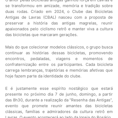
se transformou em amizade, memória e tradição sobre
duas rodas. Criado em 2024, o Clube das Bicicletas
Antigas de Lavras (CBAL) nasceu com a proposta de
preservar a história das antigas magrelas, reunir
apaixonados pelo ciclismo retrô e manter viva a cultura
das bicicletas que marcaram gerações.
Mais do que colecionar modelos clássicos, o grupo busca
continuar as histórias dessas bicicletas, promovendo
encontros, pedaladas, viagens e momentos de
confraternização entre os participantes. Cada bicicleta
carrega lembranças, trajetórias e memórias afetivas que
hoje fazem parte da identidade do clube.
E é justamente esse espírito nostálgico que estará
presente no próximo dia 7 de junho, domingo, a partir
das 8h30, durante a realização da “Resenha das Antigas”,
evento que promete reunir amantes das bicicletas
clássicas, famílias e admiradores da cultura retrô em
Lavras. O evento acontecerá ao lado da Igreja do Rosário.