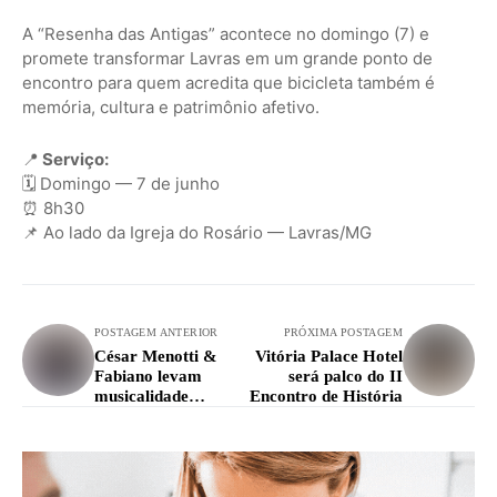
A “Resenha das Antigas” acontece no domingo (7) e
promete transformar Lavras em um grande ponto de
encontro para quem acredita que bicicleta também é
memória, cultura e patrimônio afetivo.
📍
Serviço:
🗓 Domingo — 7 de junho
⏰ 8h30
📌 Ao lado da Igreja do Rosário — Lavras/MG
POSTAGEM ANTERIOR
PRÓXIMA POSTAGEM
César Menotti &
Vitória Palace Hotel
Fabiano levam
será palco do II
musicalidade
Encontro de História
sertaneja Perdões no
sábado (30)