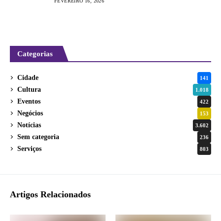
FEVEREIRO 16, 2026
Categorias
Cidade
141
Cultura
1.018
Eventos
422
Negócios
153
Notícias
3.602
Sem categoria
236
Serviços
803
Artigos Relacionados