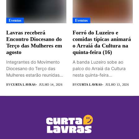
Eventos
Eventos
Lavras receberá
Forró do Luzeiro e
Encontro Diocesano do
comidas típicas animará
Terço das Mulheres em
o Arraiá da Cultura na
agosto
quinta-feira (16)
Integrantes do Movimento
A banda Luzeiro sobe ao
Diocesano do Terço das
palco do Arraiá da Cultura
Mulheres estarão reunidas
nesta quinta-feira...
em Lavras...
BY
CURTA LAVRAS
JULHO 14, 2026
BY
CURTA LAVRAS
JULHO 13, 2026