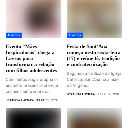
Eventos
Eventos
Evento “Mães
Festa de Sant’Ana
Inspiradoras” chega a
começa nesta sexta-feira
Lavras para
(17) e reúne fé, tradição
transformar a relação
e confraternização
com filhos adolescentes
Segundo a tradição da Igreja
Com metodologia própria o
Católica, Sant’Ana foi a mãe
encontro presencial oferece
da Virgem...
conhecimento sobre o
BY
CURTA LAVRAS
JULHO 17, 2026
universo adolescente...
BY
CURTA LAVRAS
JULHO 23, 2026