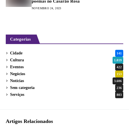
poemas no Casarão Rosa
NOVEMBRO 24, 2023
Categorias
Cidade
141
Cultura
1.019
Eventos
422
Negócios
153
Notícias
3.606
Sem categoria
236
Serviços
803
Artigos Relacionados