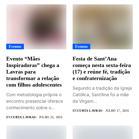
Eventos
Eventos
Evento “Mães
Festa de Sant’Ana
Inspiradoras” chega a
começa nesta sexta-feira
Lavras para
(17) e reúne fé, tradição
transformar a relação
e confraternização
com filhos adolescentes
Segundo a tradição da Igreja
Com metodologia própria o
Católica, Sant’Ana foi a mãe
encontro presencial oferece
da Virgem...
conhecimento sobre o
BY
CURTA LAVRAS
JULHO 17, 2026
universo adolescente...
BY
CURTA LAVRAS
JULHO 23, 2026