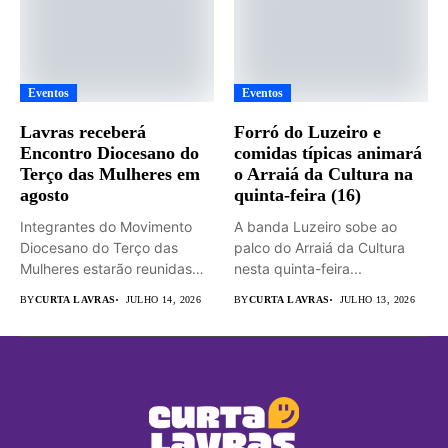
Eventos
Eventos
Lavras receberá
Forró do Luzeiro e
Encontro Diocesano do
comidas típicas animará
Terço das Mulheres em
o Arraiá da Cultura na
agosto
quinta-feira (16)
Integrantes do Movimento
A banda Luzeiro sobe ao
Diocesano do Terço das
palco do Arraiá da Cultura
Mulheres estarão reunidas
nesta quinta-feira...
em Lavras...
BY
CURTA LAVRAS
JULHO 14, 2026
BY
CURTA LAVRAS
JULHO 13, 2026