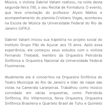
Música, o violista Gabriel Vailant realizou, na noite desta
segunda-feira (18), o seu Recital de Formatura. O evento,
que teve orientação do professor Alysio Mattos e
acompanhamento do pianista Cristiano Vogas, aconteceu
na Escola de Música da Universidade Federal do Rio de
Janeiro (UFRJ).
Gabriel Vailant iniciou sua trajetória no projeto social do
Instituto Grupo Pão de Açucar aos 15 anos. Após essa
experiência, ele começou seus estudos com o violista
Fernando Thebaldi, membro da Orquestra Petrobrás
Sinfônica e Orquestra Nacional da Universidade Federal
Fluminense.
Atualmente ele é concertino na Orquestra Sinfônica do
Teatro Municipal do Rio de Janeiro e líder de naipe das
violas na Camerata Laranjeiras. Trabalhou como músico
convidado em várias orquestras, como Petrobrás
Sinfônica, Rio Villarmonica, Nova Orquestra, Orquestra
Sinfônica Brasileira e Quarteto Brasil de Tuhu e Quinteto