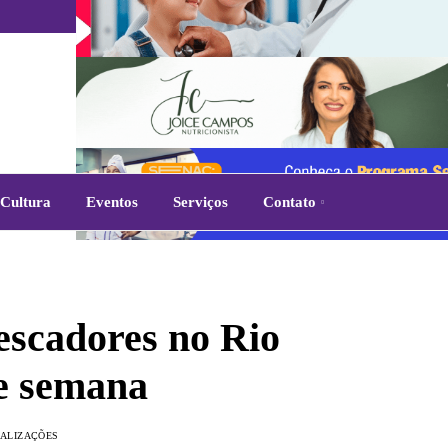
Cultura
Eventos
Serviços
Contato
escadores no Rio
de semana
UALIZAÇÕES