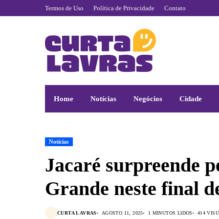
Termos de Uso
Política de Privacidade
Contato
Home
Notícias
Negócios
Cidade
Notícias
Jacaré surpreende p
Grande neste final 
CURTA LAVRAS
AGOSTO 11, 2025
1 MINUTOS LIDOS
414 VIS