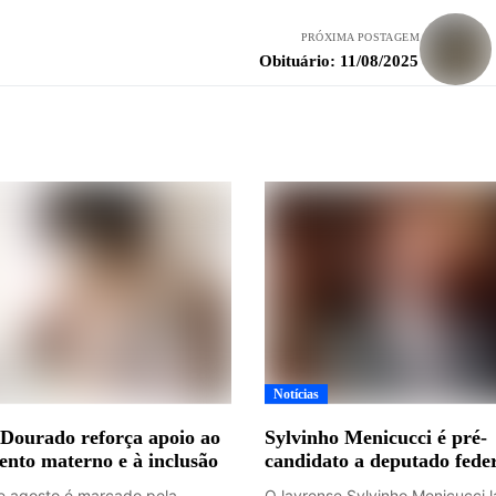
PRÓXIMA POSTAGEM
Obituário: 11/08/2025
Notícias
Dourado reforça apoio ao
Sylvinho Menicucci é pré-
ento materno e à inclusão
candidato a deputado fede
 agosto é marcado pela
O lavrense Sylvinho Menicucci 