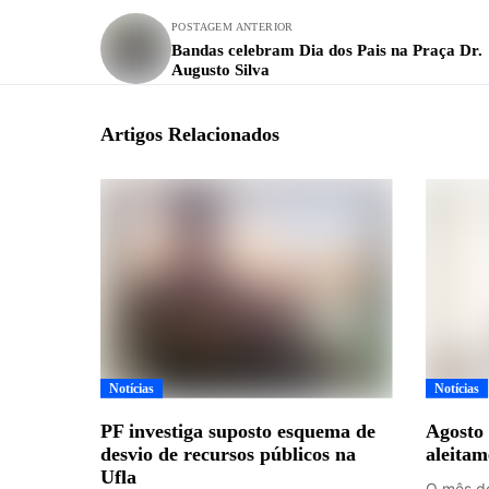
POSTAGEM ANTERIOR
Bandas celebram Dia dos Pais na Praça Dr.
Augusto Silva
Artigos Relacionados
Notícias
Notícias
PF investiga suposto esquema de
Agosto 
desvio de recursos públicos na
aleitam
Ufla
O mês de