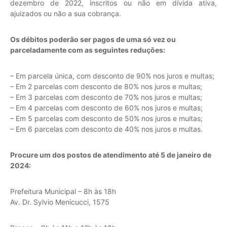
dezembro de 2022, inscritos ou não em dívida ativa,
ajuizados ou não a sua cobrança.
Os débitos poderão ser pagos de uma só vez ou
parceladamente com as seguintes reduções:
– Em parcela única, com desconto de 90% nos juros e multas;
– Em 2 parcelas com desconto de 80% nos juros e multas;
– Em 3 parcelas com desconto de 70% nos juros e multas;
– Em 4 parcelas com desconto de 60% nos juros e multas;
– Em 5 parcelas com desconto de 50% nos juros e multas;
– Em 6 parcelas com desconto de 40% nos juros e multas.
Procure um dos postos de atendimento até 5 de janeiro de
2024:
Prefeitura Municipal – 8h às 18h
Av. Dr. Sylvio Menicucci, 1575