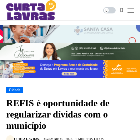
Cidade
REFIS é oportunidade de
regularizar dívidas com o
município
CURTA LAVRAS
DEZEMBRO 6, 2023
1 MINUTOS LIDOS