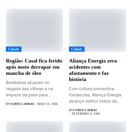
Cidade
Cidade
Região: Casal fica ferido
Aliança Energia zera
após moto derrapar em
acidentes com
mancha de óleo
afastamento e faz
história
Bombeiros atuaram no
resgate das vítimas e na
Com cultura preventiva
limpeza da pista para...
fortalecida, Aliança Energia
alcança melhor índice de
BY
CURTA LAVRAS
MAIO 13, 2026
segurança da...
BY
CURTA LAVRAS
FEVEREIRO 9, 2026