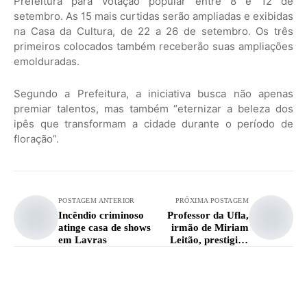
Prefeitura para votação popular entre 8 e 12 de
setembro. As 15 mais curtidas serão ampliadas e exibidas
na Casa da Cultura, de 22 a 26 de setembro. Os três
primeiros colocados também receberão suas ampliações
emolduradas.
Segundo a Prefeitura, a iniciativa busca não apenas
premiar talentos, mas também “eternizar a beleza dos
ipês que transformam a cidade durante o período de
floração”.
POSTAGEM ANTERIOR
PRÓXIMA POSTAGEM
Incêndio criminoso
Professor da Ufla,
atinge casa de shows
irmão de Miriam
em Lavras
Leitão, prestigiou
posse da jornalista
na ABL