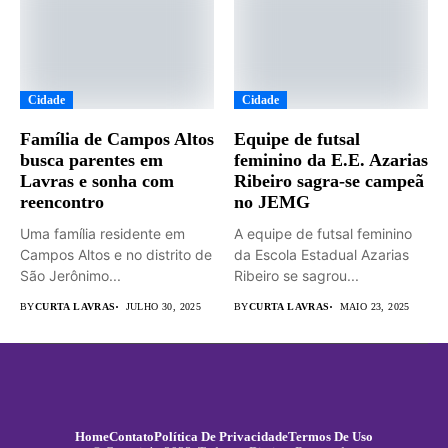
Cidade
Cidade
Família de Campos Altos
Equipe de futsal
busca parentes em
feminino da E.E. Azarias
Lavras e sonha com
Ribeiro sagra-se campeã
reencontro
no JEMG
Uma família residente em
A equipe de futsal feminino
Campos Altos e no distrito de
da Escola Estadual Azarias
São Jerônimo...
Ribeiro se sagrou...
BY
CURTA LAVRAS
JULHO 30, 2025
BY
CURTA LAVRAS
MAIO 23, 2025
Home
Contato
Política De Privacidade
Termos De Uso