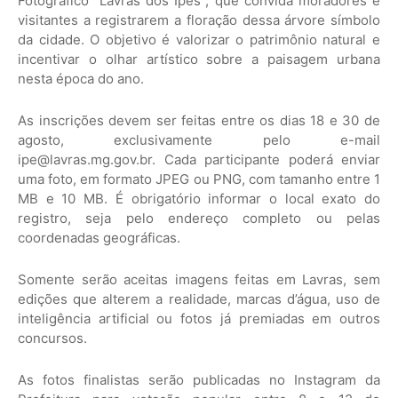
Fotográfico “Lavras dos Ipês”, que convida moradores e
visitantes a registrarem a floração dessa árvore símbolo
da cidade. O objetivo é valorizar o patrimônio natural e
incentivar o olhar artístico sobre a paisagem urbana
nesta época do ano.
As inscrições devem ser feitas entre os dias 18 e 30 de
agosto, exclusivamente pelo e-mail
ipe@lavras.mg.gov.br. Cada participante poderá enviar
uma foto, em formato JPEG ou PNG, com tamanho entre 1
MB e 10 MB. É obrigatório informar o local exato do
registro, seja pelo endereço completo ou pelas
coordenadas geográficas.
Somente serão aceitas imagens feitas em Lavras, sem
edições que alterem a realidade, marcas d’água, uso de
inteligência artificial ou fotos já premiadas em outros
concursos.
As fotos finalistas serão publicadas no Instagram da