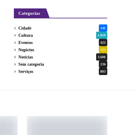
Categorias
Cidade
141
Cultura
1.019
Eventos
422
Negócios
153
Notícias
3.606
Sem categoria
236
Serviços
803