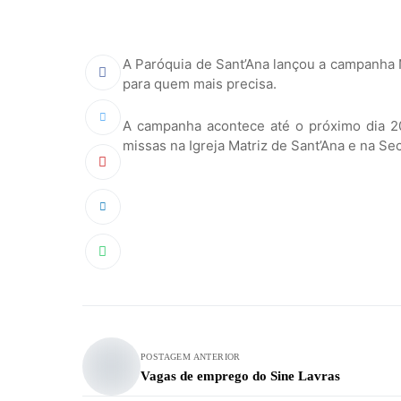
A Paróquia de Sant’Ana lançou a campanha N
para quem mais precisa.
A campanha acontece até o próximo dia 2
missas na Igreja Matriz de Sant’Ana e na Sec
POSTAGEM ANTERIOR
Vagas de emprego do Sine Lavras