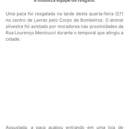
e mobiliza equipe de resgate.
Uma paca foi resgatada na tarde desta quarta-feira (27)
no centro de Lavras pelo Corpo de Bombeiros. O animal
silvestre foi avistado por moradores nas proximidades da
Rua Lourenço Menicucci durante o temporal que atingiu a
cidade.
Assustada, a paca acabou entrando em uma loja de