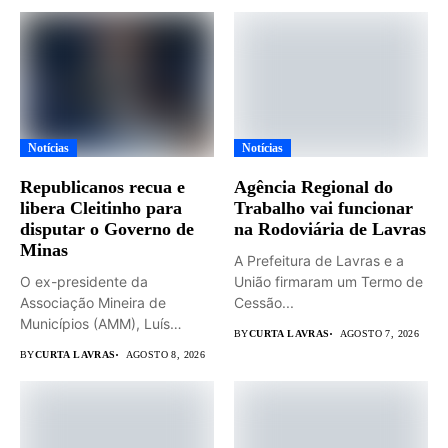
Notícias
Notícias
Republicanos recua e
Agência Regional do
libera Cleitinho para
Trabalho vai funcionar
disputar o Governo de
na Rodoviária de Lavras
Minas
A Prefeitura de Lavras e a
O ex-presidente da
União firmaram um Termo de
Associação Mineira de
Cessão...
Municípios (AMM), Luís
BY
CURTA LAVRAS
AGOSTO 7, 2026
Eduardo Falcão será...
BY
CURTA LAVRAS
AGOSTO 8, 2026