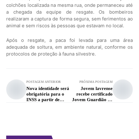
colchões localizada na mesma rua, onde permaneceu até
a chegada da equipe de resgate. Os bombeiros
realizaram a captura de forma segura, sem ferimentos ao
animal e sem riscos às pessoas que estavam no local.
Após o resgate, a paca foi levada para uma área
adequada de soltura, em ambiente natural, conforme os
protocolos de proteção à fauna silvestre.
POSTAGEM ANTERIOR
PRÓXIMA POSTAGEM
Nova identidade será
Jovem lavrense
obrigatória para o
recebe certificado
INSS a partir de
Jovem Guardião da
2028
Cultura Popular