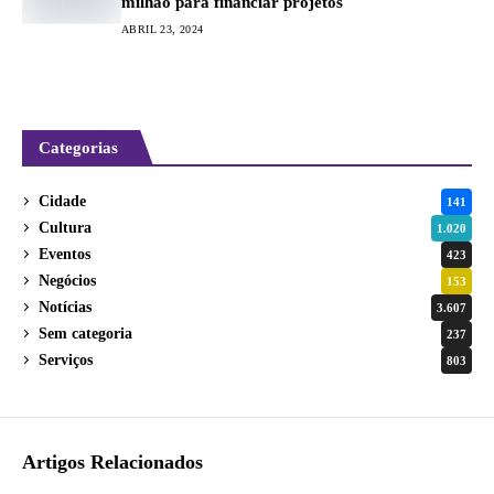
milhão para financiar projetos
ABRIL 23, 2024
Categorias
Cidade
141
Cultura
1.020
Eventos
423
Negócios
153
Notícias
3.607
Sem categoria
237
Serviços
803
Artigos Relacionados