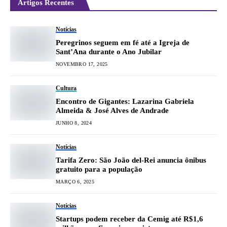
Artigos Recentes
Notícias
Peregrinos seguem em fé até a Igreja de
Sant’Ana durante o Ano Jubilar
NOVEMBRO 17, 2025
Cultura
Encontro de Gigantes: Lazarina Gabriela
Almeida & José Alves de Andrade
JUNHO 8, 2024
Notícias
Tarifa Zero: São João del-Rei anuncia ônibus
gratuito para a população
MARÇO 6, 2025
Notícias
Startups podem receber da Cemig até R$1,6