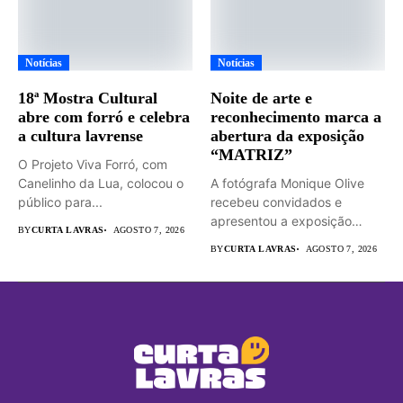
Notícias
Notícias
18ª Mostra Cultural
Noite de arte e
abre com forró e celebra
reconhecimento marca a
a cultura lavrense
abertura da exposição
“MATRIZ”
O Projeto Viva Forró, com
Canelinho da Lua, colocou o
A fotógrafa Monique Olive
público para...
recebeu convidados e
apresentou a exposição
BY
CURTA LAVRAS
AGOSTO 7, 2026
“MATRIZ –...
BY
CURTA LAVRAS
AGOSTO 7, 2026