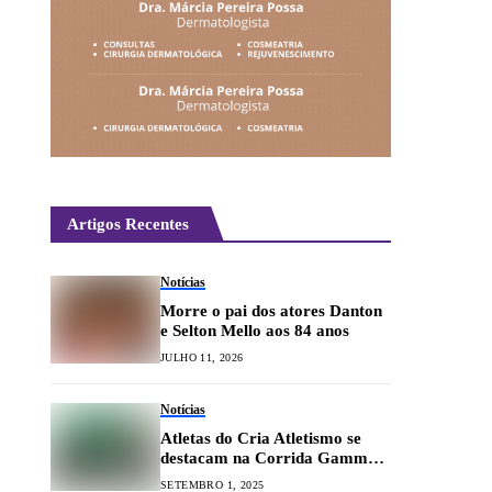
Artigos Recentes
Notícias
Morre o pai dos atores Danton
e Selton Mello aos 84 anos
JULHO 11, 2026
Notícias
Atletas do Cria Atletismo se
destacam na Corrida Gammon-
UFLA 2025
SETEMBRO 1, 2025