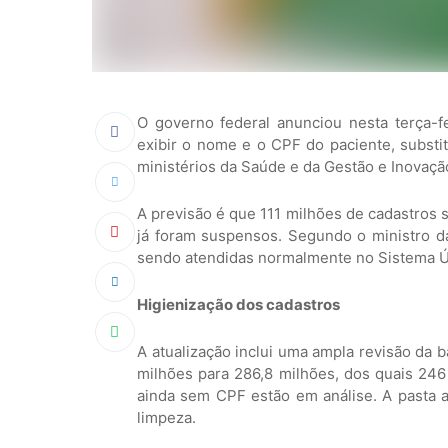
O governo federal anunciou nesta terça-f
exibir o nome e o CPF do paciente, substi
ministérios da Saúde e da Gestão e Inovaçã
A previsão é que 111 milhões de cadastros s
já foram suspensos. Segundo o ministro 
sendo atendidas normalmente no Sistema Ú
Higienização dos cadastros
A atualização inclui uma ampla revisão da
milhões para 286,8 milhões, dos quais 246
ainda sem CPF estão em análise. A pasta a
limpeza.