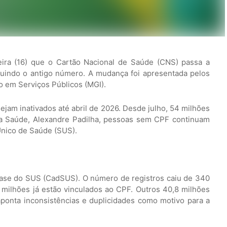
eira (16) que o Cartão Nacional de Saúde (CNS) passa a
tuindo o antigo número. A mudança foi apresentada pelos
o em Serviços Públicos (MGI).
ejam inativados até abril de 2026. Desde julho, 54 milhões
da Saúde, Alexandre Padilha, pessoas sem CPF continuam
nico de Saúde (SUS).
 base do SUS (CadSUS). O número de registros caiu de 340
 milhões já estão vinculados ao CPF. Outros 40,8 milhões
ponta inconsistências e duplicidades como motivo para a