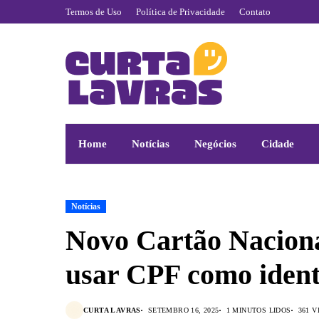
Termos de Uso
Política de Privacidade
Contato
Home
Notícias
Negócios
Cidade
Notícias
Novo Cartão Naciona
usar CPF como ident
CURTA LAVRAS
SETEMBRO 16, 2025
1 MINUTOS LIDOS
361 