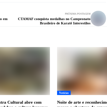
PRÓXIMA POSTAGEM
zo em
CTAMAF conquista medalhas no Campeonato
Brasileiro de Karatê Interestilos
Notícias
tra Cultural abre com
Noite de arte e reconhecim