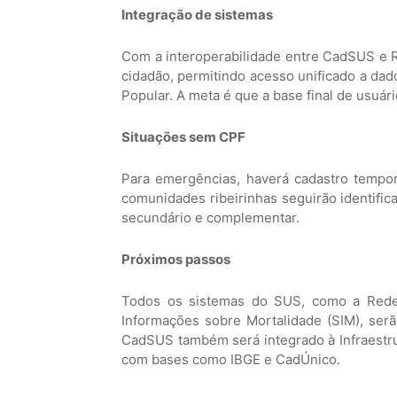
Integração de sistemas
Com a interoperabilidade entre CadSUS e Re
cidadão, permitindo acesso unificado a da
Popular. A meta é que a base final de usuár
Situações sem CPF
Para emergências, haverá cadastro tempor
comunidades ribeirinhas seguirão identific
secundário e complementar.
Próximos passos
Todos os sistemas do SUS, como a Red
Informações sobre Mortalidade (SIM), se
CadSUS também será integrado à Infraestru
com bases como IBGE e CadÚnico.