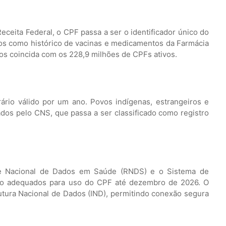
ceita Federal, o CPF passa a ser o identificador único do
dos como histórico de vacinas e medicamentos da Farmácia
ios coincida com os 228,9 milhões de CPFs ativos.
ário válido por um ano. Povos indígenas, estrangeiros e
ados pelo CNS, que passa a ser classificado como registro
e Nacional de Dados em Saúde (RNDS) e o Sistema de
rão adequados para uso do CPF até dezembro de 2026. O
tura Nacional de Dados (IND), permitindo conexão segura