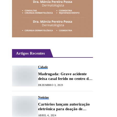
Artigos Recentes
Cidade
Madrugada: Grave acidente
deixa casal ferido no centro de
Lavras
DEZEMBRO 3, 2023
Notícias
Cartórios lançam autorização
eletrônica para doação de
órgãos
ABRIL 4, 2024