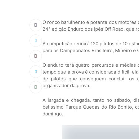
O ronco barulhento e potente dos motores d
24ª edição Enduro dos Ipês Off Road, que r
A competição reunirá 120 pilotos de 10 esta
para os Campeonatos Brasileiro, Mineiro e 
O enduro terá quatro percursos e médias d
tempo que a prova é considerada difícil, el
de pilotos que conseguem concluir os do
organizador da prova.
A largada e chegada, tanto no sábado, d
belíssimo Parque Quedas do Rio Bonito, c
domingo.