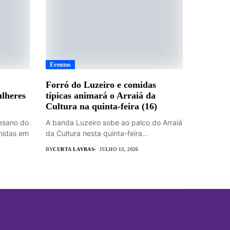
Eventos
Forró do Luzeiro e comidas
lheres
típicas animará o Arraiá da
Cultura na quinta-feira (16)
esano do
A banda Luzeiro sobe ao palco do Arraiá
unidas em
da Cultura nesta quinta-feira...
BY
CURTA LAVRAS
JULHO 13, 2026