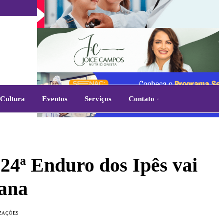
Cultura
Eventos
Serviços
Contato
24ª Enduro dos Ipês vai
mana
IZAÇÕES