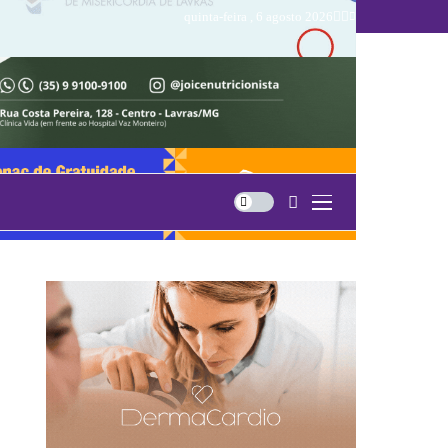
quinta-feira , 6 agosto 2026