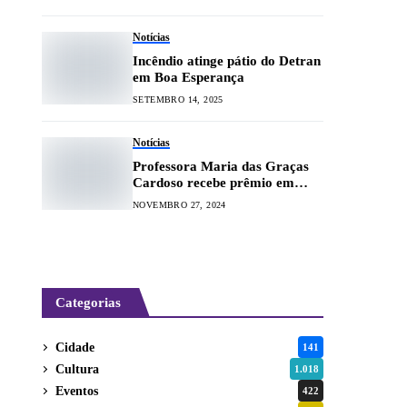
Notícias
Incêndio atinge pátio do Detran
em Boa Esperança
SETEMBRO 14, 2025
Notícias
Professora Maria das Graças
Cardoso recebe prêmio em
Diamantina
NOVEMBRO 27, 2024
Categorias
Cidade
141
Cultura
1.018
Eventos
422