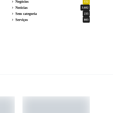
Negócios
152
Notícias
3.602
Sem categoria
235
Serviços
803