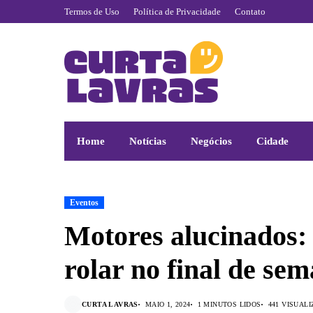
Termos de Uso
Política de Privacidade
Contato
Home
Notícias
Negócios
Cidade
Eventos
Motores alucinados: 
rolar no final de se
CURTA LAVRAS
MAIO 1, 2024
1 MINUTOS LIDOS
441 VISUAL