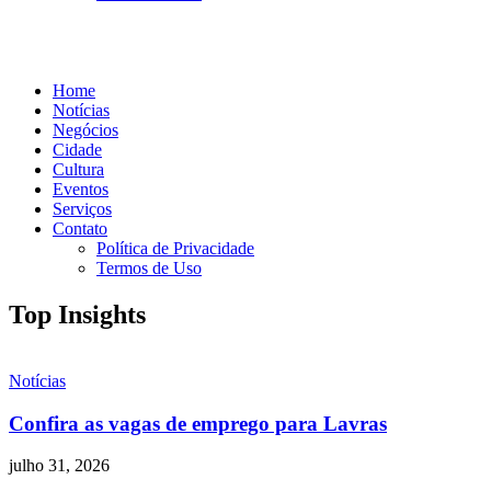
Home
Notícias
Negócios
Cidade
Cultura
Eventos
Serviços
Contato
Política de Privacidade
Termos de Uso
Top Insights
Notícias
Confira as vagas de emprego para Lavras
julho 31, 2026