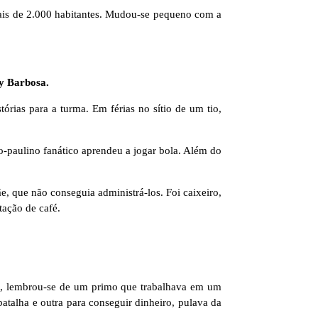
mais de 2.000 habitantes. Mudou-se pequeno com a
y Barbosa.
órias para a turma. Em férias no sítio de um tio,
o-paulino fanático aprendeu a jogar bola. Além do
ãe, que não conseguia administrá-los. Foi caixeiro,
tação de café.
ro, lembrou-se de um primo que trabalhava em um
atalha e outra para conseguir dinheiro, pulava da