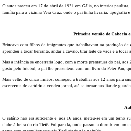
O autor nasceu em 17 de abril de 1931 em Gália, no interior paulist
família para a vizinha Vera Cruz, onde o pai tinha livraria, tipografia e 
Primeira versão de Cabocla e
Brincava com filhos de imigrantes que trabalhavam na produção de ca
aprendeu a tocar berrante, andar a cavalo, tirar leite de vaca e a tocar 
Mas a infância se encerraria logo, com a morte prematura do pai, aos
gosto pelo futebol, o pai lhe presenteou com um livro do Peter Pan, que
Mais velho de cinco irmãos, começou a trabalhar aos 12 anos para suste
escrevente de cartório e vendeu jornal, até se tornar auxiliar de guar
Aut
O salário não era suficiente e, aos 16 anos, meteu-se em um terno
clube à beira do rio Tietê. Foi para lá, onde passou a dormir em um 