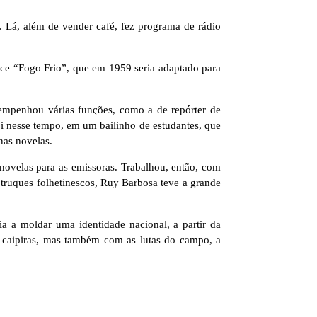
. Lá, além de vender café, fez programa de rádio
ance “Fogo Frio”, que em 1959 seria adaptado para
sempenhou várias funções, como a de repórter de
oi nesse tempo, em um bailinho de estudantes, que
nas novelas.
novelas para as emissoras. Trabalhou, então, com
 truques folhetinescos, Ruy Barbosa teve a grande
ia a moldar uma identidade nacional, a partir da
os caipiras, mas também com as lutas do campo, a