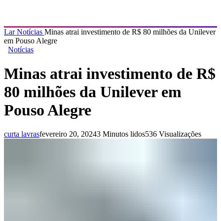
Lar
Notícias
Minas atrai investimento de R$ 80 milhões da Unilever
em Pouso Alegre
Notícias
Minas atrai investimento de R$
80 milhões da Unilever em
Pouso Alegre
curta lavras
fevereiro 20, 2024
3 Minutos lidos
536 Visualizações