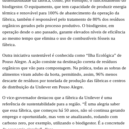
sustentabilidade da fábrica, como, por exemplo, o funcionamento do
biodigestor. O equipamento, que tem capacidade de produzir energia
térmica e renovável para 100% de abastecimento da operação da
fábrica, também é responsável pelo tratamento de 80% dos resíduos
orgânicos gerados pelo processo produtivo. O biodigestor, em
operação desde o ano passado, garante elevados níveis de eficiência
ao mesmo tempo que elimina o uso de combustíveis fósseis na
fábrica.
Outra iniciativa sustentável é conhecida como “Ilha Ecológica” de
Pouso Alegre. A ação consiste na destinação correta de resíduos
orgânicos que vão para compostagem. Na prática, todas as sobras de
alimentos viram adubo da horta, permitindo, assim, 96% menos
descarte de resíduos por tonelada de produção das fábricas e centros
de distribuição da Unilever em Pouso Alegre.
O vice-governador destacou que a fábrica da Unilever é uma
referência de sustentabilidade para a região. “É uma alegria saber
que essa fábrica, que começou há 50 anos, não só continua gerando
emprego e oportunidade, mas vem se atualizando, rodando com
carbono zero, por exemplo, utilizando o biodigestor. É a concretude