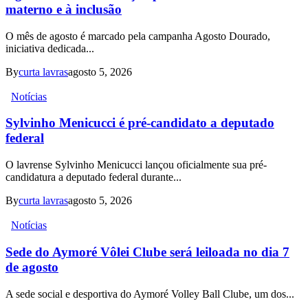
materno e à inclusão
O mês de agosto é marcado pela campanha Agosto Dourado,
iniciativa dedicada...
By
curta lavras
agosto 5, 2026
Notícias
Sylvinho Menicucci é pré-candidato a deputado
federal
O lavrense Sylvinho Menicucci lançou oficialmente sua pré-
candidatura a deputado federal durante...
By
curta lavras
agosto 5, 2026
Notícias
Sede do Aymoré Vôlei Clube será leiloada no dia 7
de agosto
A sede social e desportiva do Aymoré Volley Ball Clube, um dos...