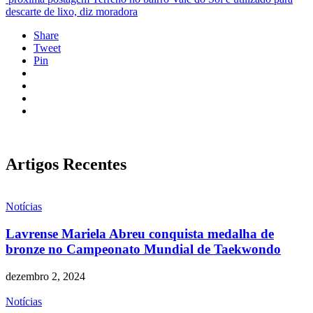
descarte de lixo, diz moradora
Share
Tweet
Pin
Artigos Recentes
Notícias
Lavrense Mariela Abreu conquista medalha de
bronze no Campeonato Mundial de Taekwondo
dezembro 2, 2024
Notícias