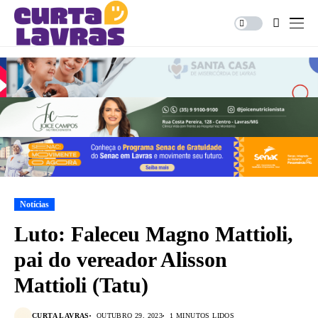
Notícias
Luto: Faleceu Magno Mattioli,
pai do vereador Alisson
Mattioli (Tatu)
CURTA LAVRAS
OUTUBRO 29, 2023
1 MINUTOS LIDOS