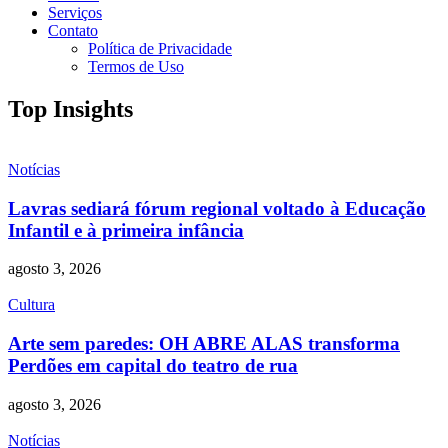
Serviços
Contato
Política de Privacidade
Termos de Uso
Top Insights
Notícias
Lavras sediará fórum regional voltado à Educação
Infantil e à primeira infância
agosto 3, 2026
Cultura
Arte sem paredes: OH ABRE ALAS transforma
Perdões em capital do teatro de rua
agosto 3, 2026
Notícias