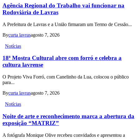
Agência Regional do Trabalho vai funcionar na
Rodoviária de Lavras
A Prefeitura de Lavras e a União firmaram um Termo de Cessão...
By
curta lavras
agosto 7, 2026
Notícias
18ª Mostra Cultural abre com forró e celebra a
cultura lavrense
O Projeto Viva Forró, com Canelinho da Lua, colocou o público
para...
By
curta lavras
agosto 7, 2026
Notícias
Noite de arte e reconhecimento marca a abertura da
exposição “MATRIZ”
A fotógrafa Monique Olive recebeu convidados e apresentou a