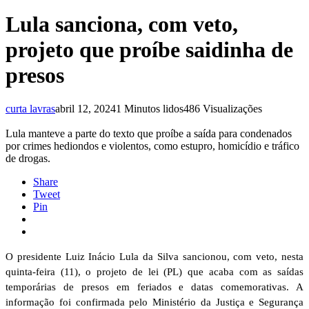
Lula sanciona, com veto,
projeto que proíbe saidinha de
presos
curta lavras
abril 12, 2024
1 Minutos lidos
486 Visualizações
Lula manteve a parte do texto que proíbe a saída para condenados
por crimes hediondos e violentos, como estupro, homicídio e tráfico
de drogas.
Share
Tweet
Pin
O presidente Luiz Inácio Lula da Silva sancionou, com veto, nesta
quinta-feira (11), o projeto de lei (PL) que acaba com as saídas
temporárias de presos em feriados e datas comemorativas. A
informação foi confirmada pelo Ministério da Justiça e Segurança