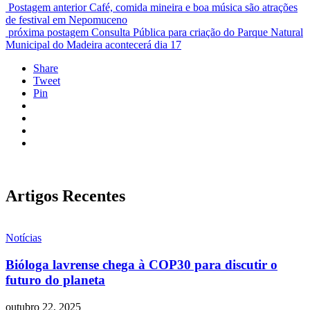
Postagem anterior
Café, comida mineira e boa música são atrações
de festival em Nepomuceno
próxima postagem
Consulta Pública para criação do Parque Natural
Municipal do Madeira acontecerá dia 17
Share
Tweet
Pin
Artigos Recentes
Notícias
Bióloga lavrense chega à COP30 para discutir o
futuro do planeta
outubro 22, 2025