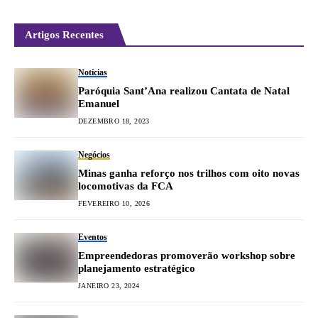
Artigos Recentes
Notícias
Paróquia Sant’Ana realizou Cantata de Natal
Emanuel
DEZEMBRO 18, 2023
Negócios
Minas ganha reforço nos trilhos com oito novas
locomotivas da FCA
FEVEREIRO 10, 2026
Eventos
Empreendedoras promoverão workshop sobre
planejamento estratégico
JANEIRO 23, 2024