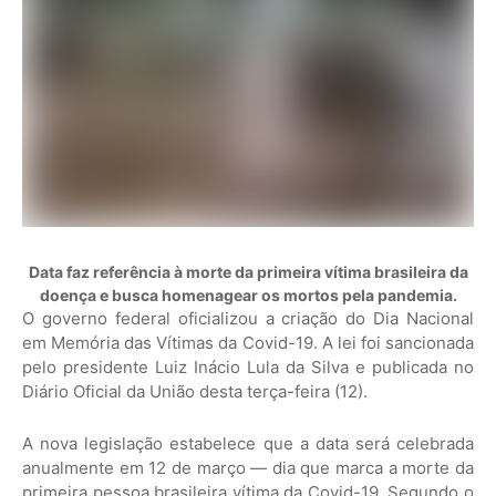
Data faz referência à morte da primeira vítima brasileira da
doença e busca homenagear os mortos pela pandemia.
O governo federal oficializou a criação do Dia Nacional
em Memória das Vítimas da Covid-19. A lei foi sancionada
pelo presidente Luiz Inácio Lula da Silva e publicada no
Diário Oficial da União desta terça-feira (12).
A nova legislação estabelece que a data será celebrada
anualmente em 12 de março — dia que marca a morte da
primeira pessoa brasileira vítima da Covid-19. Segundo o