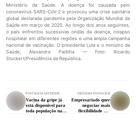
Ministério da Saúde. A doença foi causada pelo
coronavírus SARS-CoV-2 e provocou uma crise sanitária
global declarada pandemia pela Organização Mundial da
Saúde em março de 2020. Ao longo dos anos seguintes,
o país enfrentou sucessivas ondas da doença, colapso
hospitalar em diferentes regiões e uma ampla campanha
nacional de vacinação. O presidente Lula e o ministro da
Saúde, Alexandre Padilha — Foto: Ricardo
Stuckert/Presidência da República.
POSTAGEM ANTERIOR
PRÓXIMA POSTAGEM
Vacina da gripe já
Empresariado quer
está disponível para
negociar mais
toda população na
flexibilidade nas
cidade
escalas pós-6x1