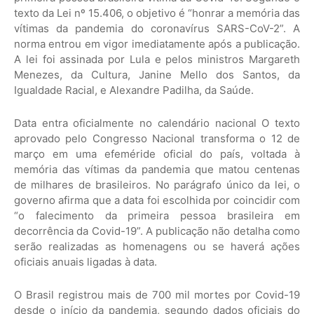
texto da Lei nº 15.406, o objetivo é “honrar a memória das
vítimas da pandemia do coronavírus SARS-CoV-2”. A
norma entrou em vigor imediatamente após a publicação.
A lei foi assinada por Lula e pelos ministros Margareth
Menezes, da Cultura, Janine Mello dos Santos, da
Igualdade Racial, e Alexandre Padilha, da Saúde.
Data entra oficialmente no calendário nacional O texto
aprovado pelo Congresso Nacional transforma o 12 de
março em uma efeméride oficial do país, voltada à
memória das vítimas da pandemia que matou centenas
de milhares de brasileiros. No parágrafo único da lei, o
governo afirma que a data foi escolhida por coincidir com
“o falecimento da primeira pessoa brasileira em
decorrência da Covid-19”. A publicação não detalha como
serão realizadas as homenagens ou se haverá ações
oficiais anuais ligadas à data.
O Brasil registrou mais de 700 mil mortes por Covid-19
desde o início da pandemia, segundo dados oficiais do