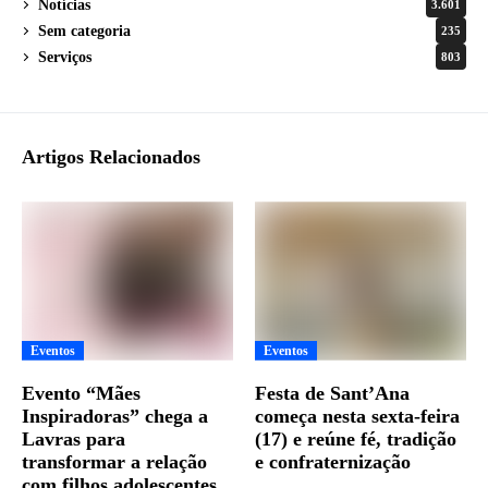
Notícias
3.601
Sem categoria
235
Serviços
803
Artigos Relacionados
Eventos
Eventos
Evento “Mães
Festa de Sant’Ana
Inspiradoras” chega a
começa nesta sexta-feira
Lavras para
(17) e reúne fé, tradição
transformar a relação
e confraternização
com filhos adolescentes