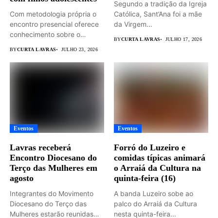
Segundo a tradição da Igreja
Com metodologia própria o
Católica, Sant’Ana foi a mãe
encontro presencial oferece
da Virgem...
conhecimento sobre o
BY
CURTA LAVRAS
JULHO 17, 2026
universo adolescente...
BY
CURTA LAVRAS
JULHO 23, 2026
Eventos
Eventos
Lavras receberá
Forró do Luzeiro e
Encontro Diocesano do
comidas típicas animará
Terço das Mulheres em
o Arraiá da Cultura na
agosto
quinta-feira (16)
Integrantes do Movimento
A banda Luzeiro sobe ao
Diocesano do Terço das
palco do Arraiá da Cultura
Mulheres estarão reunidas
nesta quinta-feira...