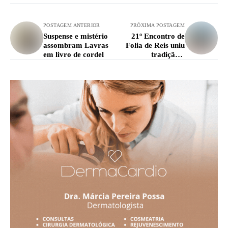
POSTAGEM ANTERIOR
PRÓXIMA POSTAGEM
Suspense e mistério
21º Encontro de
assombram Lavras
Folia de Reis uniu
em livro de cordel
tradição e
religiosidade