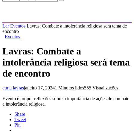
Lar
Eventos
Lavras: Combate a intolerância religiosa será tema de
encontro
Eventos
Lavras: Combate a
intolerância religiosa será tema
de encontro
curta lavras
janeiro 17, 2024
1 Minutos lidos
555 Visualizações
Evento é propor reflexões sobre a importância de ações de combate
a intolerância religiosa.
Share
Tweet
Pin