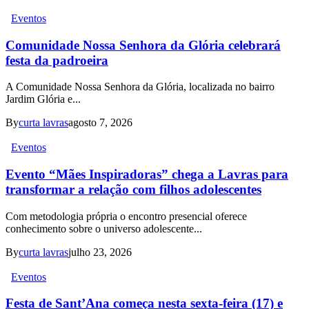
Eventos
Comunidade Nossa Senhora da Glória celebrará
festa da padroeira
A Comunidade Nossa Senhora da Glória, localizada no bairro
Jardim Glória e...
By
curta lavras
agosto 7, 2026
Eventos
Evento “Mães Inspiradoras” chega a Lavras para
transformar a relação com filhos adolescentes
Com metodologia própria o encontro presencial oferece
conhecimento sobre o universo adolescente...
By
curta lavras
julho 23, 2026
Eventos
Festa de Sant’Ana começa nesta sexta-feira (17) e