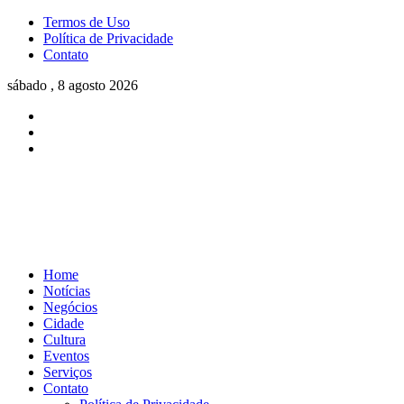
Termos de Uso
Política de Privacidade
Contato
sábado , 8 agosto 2026
Home
Notícias
Negócios
Cidade
Cultura
Eventos
Serviços
Contato