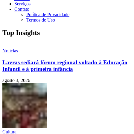
Serviços
Contato
Política de Privacidade
Termos de Uso
Top Insights
Notícias
Lavras sediará fórum regional voltado à Educação
Infantil e à primeira infância
agosto 3, 2026
Cultura