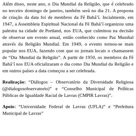
Além disso, neste ano, o Dia Mundial da Religião, que é celebrado
no terceiro domingo de janeiro, também será no dia 21. A proposta
de criação da data foi de membros da Fé Bahá’í. Incialmente, em
1947, a Assembleia Espiritual Nacional da Fé Bahá’í organizou uma
palestra na cidade de Portland, nos EUA, que culminou na decisão
de observar um evento anual, então conhecido como Paz Mundial
através da Religião Mundial. Em 1949, o evento tornou-se mais
popular nos EUA, fazendo com que os jornais locais o chamassem
de “Dia Mundial da Religião”. A partir de 1950, os membros da Fé
Bahá’í nos EUA oficializaram o dia como Dia Mundial da Religião e
em outros países a data começou a ser celebrada.
Realização:
“Diálogos – Observatório da Diversidade Religiosa
(@dialogosobservatorio)” e “Conselho Municipal de Políticas
Públicas de Igualdade Racial de Lavras (CMPIR Lavras)”.
Apoio:
“Universidade Federal de Lavras (UFLA)” e “Prefeitura
Municipal de Lavras”