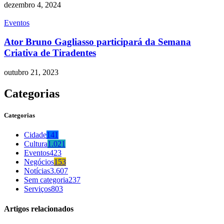
dezembro 4, 2024
Eventos
Ator Bruno Gagliasso participará da Semana
Criativa de Tiradentes
outubro 21, 2023
Categorias
Categorias
Cidade
141
Cultura
1.021
Eventos
423
Negócios
153
Notícias
3.607
Sem categoria
237
Serviços
803
Artigos relacionados