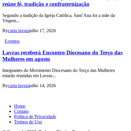
reúne fé, tradição e confraternização
Segundo a tradição da Igreja Católica, Sant’Ana foi a mãe da
Virgem...
By
curta lavras
julho 17, 2026
Eventos
Lavras receberá Encontro Diocesano do Terço das
Mulheres em agosto
Integrantes do Movimento Diocesano do Terço das Mulheres
estarão reunidas em Lavras...
By
curta lavras
julho 14, 2026
Home
Contato
Política de Privacidade
Termos de Uso