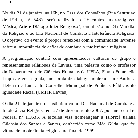
No dia 21 de janeiro, as 16h, no Casa dos Conselhos (Rua Saturnino
de Pádua, nº 546), será realizado o “Encontro Inter-religioso:
Música, Arte e Diálogo Inter-Religioso”, em alusão ao Dia Mundial
da Religião e ao Dia Nacional de Combate a Intolerância Religiosa.
O objetivo do evento é propor reflexões com a comunidade lavrense
sobre a importância de ações de combate a intolerância religiosa.
A programação contará com apresentações culturais de grupo e
representantes religiosos de Lavras, uma palestra como o professor
do Departamento de Ciências Humanas da UFLA, Flavio Fontenelle
Loque, e em seguida, uma roda de diálogo moderada por Andrêsa
Helena de Lima, do Conselho Municipal de Políticas Públicas de
Igualdade Racial (CMPIR Lavras).
O dia 21 de janeiro foi instituído como Dia Nacional de Combate a
Intolerância Religiosa em 27 de dezembro de 2007, por meio da Lei
Federal nº 11.635. A escolha visa homenagear a Ialorixá baiana
Gildásia dos Santos e Santos, conhecida como Mãe Gilda, que foi
vítima de intolerância religiosa no final de 1999.