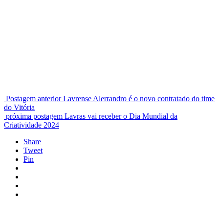
Postagem anterior
Lavrense Alerrandro é o novo contratado do time
do Vitória
próxima postagem
Lavras vai receber o Dia Mundial da
Criatividade 2024
Share
Tweet
Pin