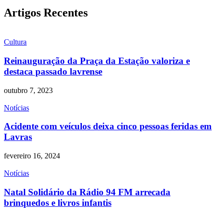
Artigos Recentes
Cultura
Reinauguração da Praça da Estação valoriza e
destaca passado lavrense
outubro 7, 2023
Notícias
Acidente com veículos deixa cinco pessoas feridas em
Lavras
fevereiro 16, 2024
Notícias
Natal Solidário da Rádio 94 FM arrecada
brinquedos e livros infantis