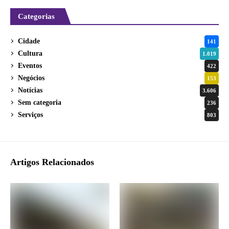
Categorias
Cidade
141
Cultura
1.019
Eventos
422
Negócios
153
Notícias
3.606
Sem categoria
236
Serviços
803
Artigos Relacionados