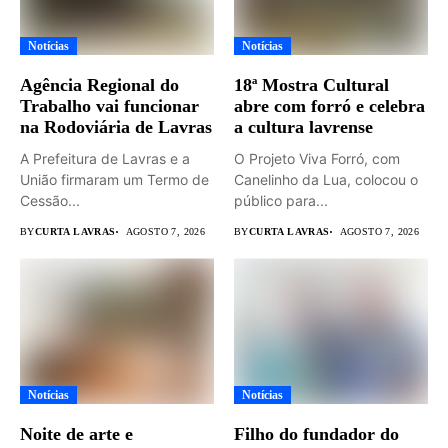
Notícias
Notícias
Agência Regional do
18ª Mostra Cultural
Trabalho vai funcionar
abre com forró e celebra
na Rodoviária de Lavras
a cultura lavrense
A Prefeitura de Lavras e a
O Projeto Viva Forró, com
União firmaram um Termo de
Canelinho da Lua, colocou o
Cessão...
público para...
BY
CURTA LAVRAS
AGOSTO 7, 2026
BY
CURTA LAVRAS
AGOSTO 7, 2026
Notícias
Notícias
Noite de arte e
Filho do fundador do