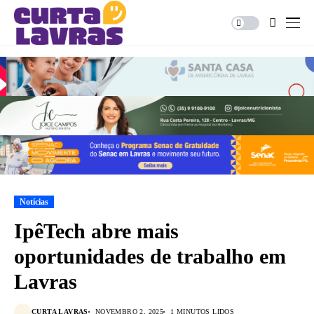
Notícias
IpêTech abre mais
oportunidades de trabalho em
Lavras
CURTA LAVRAS
NOVEMBRO 2, 2025
1 MINUTOS LIDOS