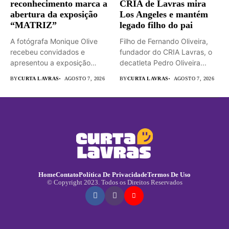
reconhecimento marca a
CRIA de Lavras mira
abertura da exposição
Los Angeles e mantém
“MATRIZ”
legado filho do pai
A fotógrafa Monique Olive
Filho de Fernando Oliveira,
recebeu convidados e
fundador do CRIA Lavras, o
apresentou a exposição
decatleta Pedro Oliveira...
“MATRIZ –...
BY
CURTA LAVRAS
AGOSTO 7, 2026
BY
CURTA LAVRAS
AGOSTO 7, 2026
Home
Contato
Política De Privacidade
Termos De Uso
© Copyright 2023. Todos os Direitos Reservados