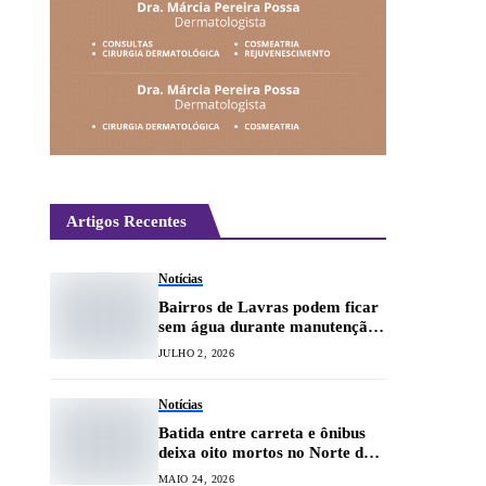
Artigos Recentes
Notícias
Bairros de Lavras podem ficar
sem água durante manutenção
emergencial da Copasa
JULHO 2, 2026
Notícias
Batida entre carreta e ônibus
deixa oito mortos no Norte de
Minas
MAIO 24, 2026