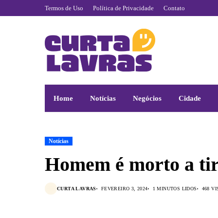
Termos de Uso
Política de Privacidade
Contato
Home
Notícias
Negócios
Cidade
Notícias
Homem é morto a ti
CURTA LAVRAS
FEVEREIRO 3, 2024
1 MINUTOS LIDOS
468 V