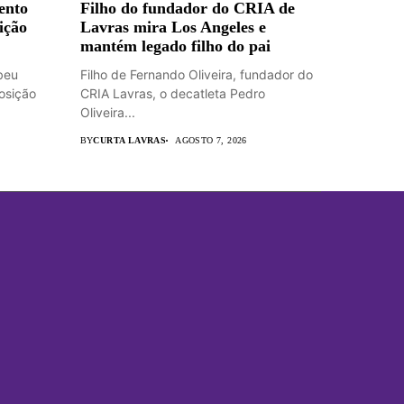
ento
Filho do fundador do CRIA de
ição
Lavras mira Los Angeles e
mantém legado filho do pai
beu
Filho de Fernando Oliveira, fundador do
osição
CRIA Lavras, o decatleta Pedro
Oliveira...
BY
CURTA LAVRAS
AGOSTO 7, 2026