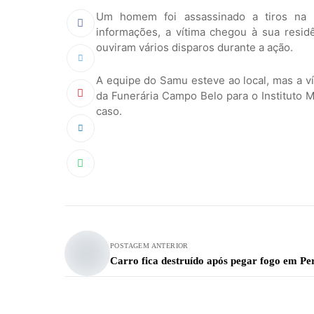
Um homem foi assassinado a tiros na 
informações, a vítima chegou à sua resid
ouviram vários disparos durante a ação.
A equipe do Samu esteve ao local, mas a ví
da Funerária Campo Belo para o Instituto Mé
caso.
POSTAGEM ANTERIOR
Carro fica destruído após pegar fogo em Pe