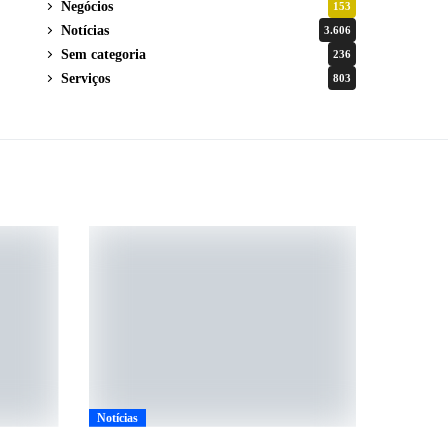
Negócios
153
Notícias
3.606
Sem categoria
236
Serviços
803
Notícias