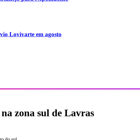
vio Lovivarte em agosto
na zona sul de Lavras
o do sul.