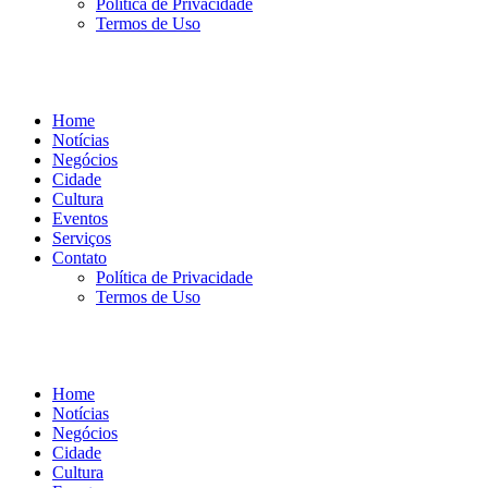
Política de Privacidade
Termos de Uso
Home
Notícias
Negócios
Cidade
Cultura
Eventos
Serviços
Contato
Política de Privacidade
Termos de Uso
Home
Notícias
Negócios
Cidade
Cultura