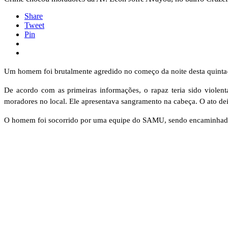
Share
Tweet
Pin
Um homem foi brutalmente agredido no começo da noite desta quinta-f
De acordo com as primeiras informações, o rapaz teria sido viole
moradores no local. Ele apresentava sangramento na cabeça. O ato d
O homem foi socorrido por uma equipe do SAMU, sendo encaminhado p