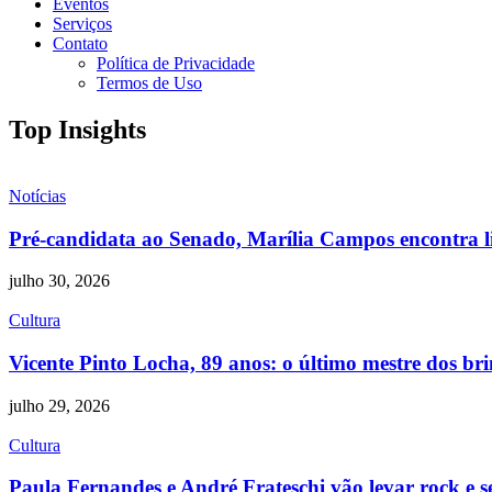
Eventos
Serviços
Contato
Política de Privacidade
Termos de Uso
Top Insights
Notícias
Pré-candidata ao Senado, Marília Campos encontra li
julho 30, 2026
Cultura
Vicente Pinto Locha, 89 anos: o último mestre dos b
julho 29, 2026
Cultura
Paula Fernandes e André Frateschi vão levar rock e