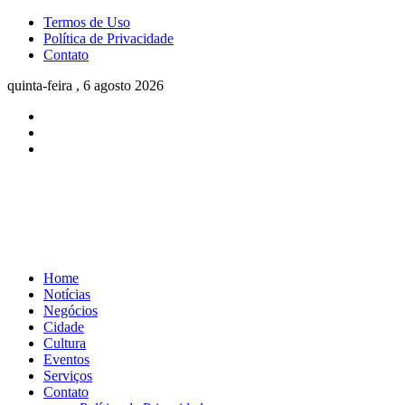
Termos de Uso
Política de Privacidade
Contato
quinta-feira , 6 agosto 2026
Home
Notícias
Negócios
Cidade
Cultura
Eventos
Serviços
Contato