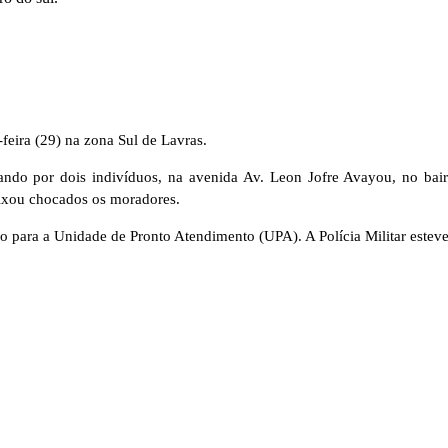
eira (29) na zona Sul de Lavras.
ntando por dois indivíduos, na avenida Av. Leon Jofre Avayou, no b
eixou chocados os moradores.
ara a Unidade de Pronto Atendimento (UPA). A Polícia Militar esteve 