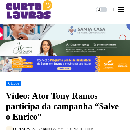
Cidade
Video: Ator Tony Ramos
participa da campanha “Salve
o Enrico”
CURTA LAVRAS
JANEIRO 25, 2024
1 MINUTOS LIDOS