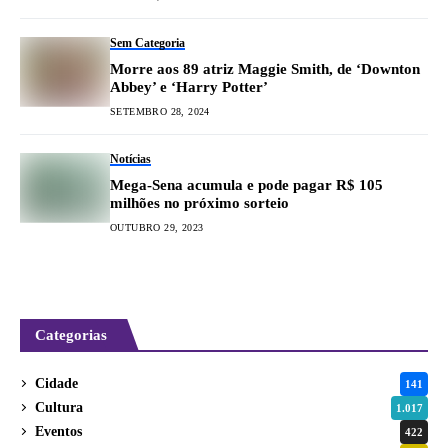
Sem Categoria
Morre aos 89 atriz Maggie Smith, de ‘Downton
Abbey’ e ‘Harry Potter’
SETEMBRO 28, 2024
Notícias
Mega-Sena acumula e pode pagar R$ 105
milhões no próximo sorteio
OUTUBRO 29, 2023
Categorias
Cidade
141
Cultura
1.017
Eventos
422