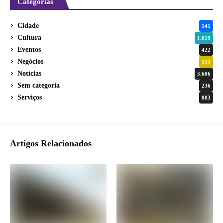
Categorias
Cidade
141
Cultura
1.019
Eventos
422
Negócios
153
Notícias
3.606
Sem categoria
236
Serviços
803
Artigos Relacionados