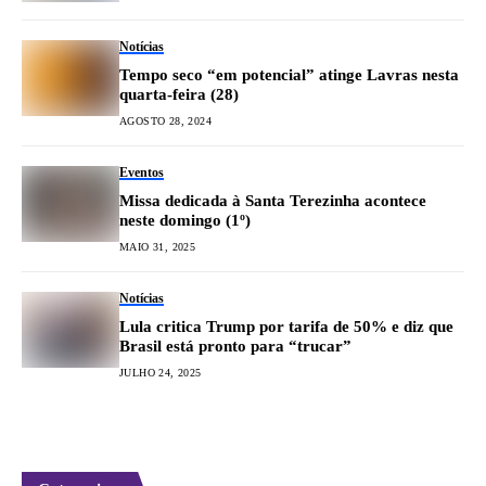
Notícias
Tempo seco “em potencial” atinge Lavras nesta
quarta-feira (28)
AGOSTO 28, 2024
Eventos
Missa dedicada à Santa Terezinha acontece
neste domingo (1º)
MAIO 31, 2025
Notícias
Lula critica Trump por tarifa de 50% e diz que
Brasil está pronto para “trucar”
JULHO 24, 2025