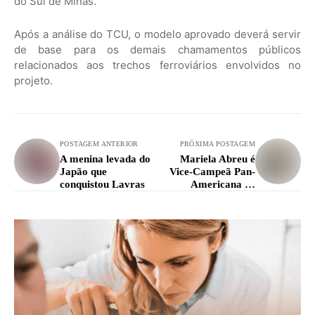
do Sul de Minas.
Após a análise do TCU, o modelo aprovado deverá servir
de base para os demais chamamentos públicos
relacionados aos trechos ferroviários envolvidos no
projeto.
POSTAGEM ANTERIOR
PRÓXIMA POSTAGEM
A menina levada do
Mariela Abreu é
Japão que
Vice-Campeã Pan-
conquistou Lavras
Americana de
Taekwondo