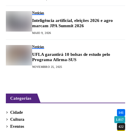
Notícias
Inteligência artificial, eleições 2026 e agro
marcam JPA Summit 2026
MAIO 9, 2026
Notícias
UFLA garantirá 10 bolsas de estudo pelo
Programa Afirma-SUS
NOVEMBRO 25, 2025
Categorias
Cidade
141
Cultura
1.017
Eventos
422