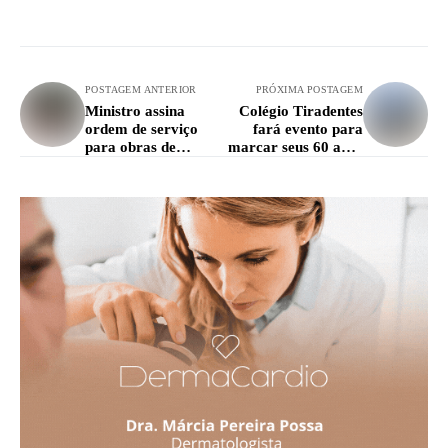
POSTAGEM ANTERIOR
PRÓXIMA POSTAGEM
Ministro assina
Colégio Tiradentes
ordem de serviço
fará evento para
para obras de
marcar seus 60 anos
recuperação da BR
de fundação
265