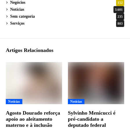
Negócios
152
Notícias
3.601
Sem categoria
235
Serviços
803
Artigos Relacionados
Notícias
Notícias
Agosto Dourado reforça
Sylvinho Menicucci é
apoio ao aleitamento
pré-candidato a
materno e à inclusão
deputado federal