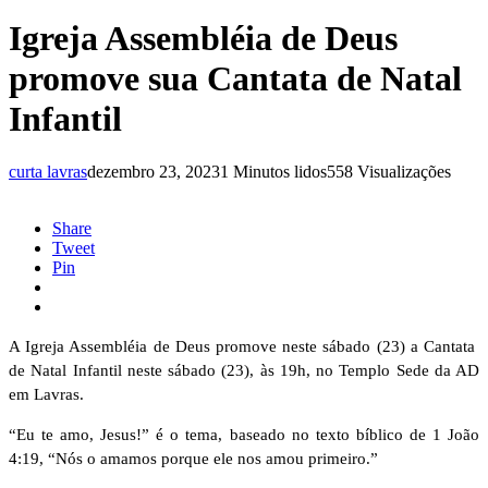
Igreja Assembléia de Deus
promove sua Cantata de Natal
Infantil
curta lavras
dezembro 23, 2023
1 Minutos lidos
558 Visualizações
Share
Tweet
Pin
A Igreja Assembléia de Deus promove neste sábado (23) a Cantata
de Natal Infantil neste sábado (23), às 19h, no Templo Sede da AD
em Lavras.
“Eu te amo, Jesus!” é o tema, baseado no texto bíblico de 1 João
4:19, “Nós o amamos porque ele nos amou primeiro.”