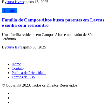
By
curta lavras
agosto 15, 2025
Cidade
Família de Campos Altos busca parentes em Lavras
e sonha com reencontro
Uma família residente em Campos Altos e no distrito de São
Jerônimo...
By
curta lavras
julho 30, 2025
Home
Contato
Política de Privacidade
Termos de Uso
© Copyright 2023. Todos os Direitos Reservados