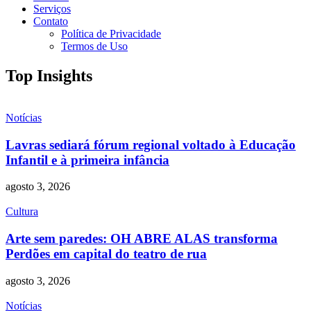
Serviços
Contato
Política de Privacidade
Termos de Uso
Top Insights
Notícias
Lavras sediará fórum regional voltado à Educação
Infantil e à primeira infância
agosto 3, 2026
Cultura
Arte sem paredes: OH ABRE ALAS transforma
Perdões em capital do teatro de rua
agosto 3, 2026
Notícias