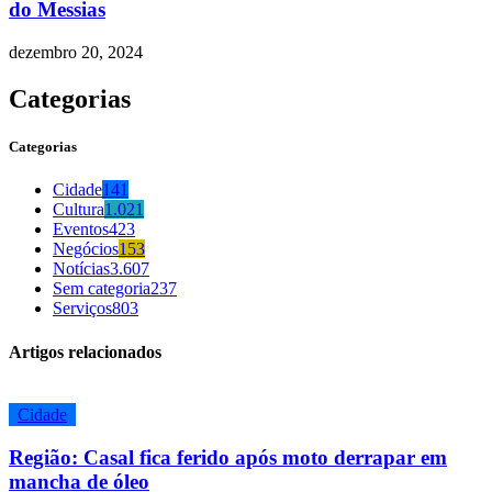
do Messias
dezembro 20, 2024
Categorias
Categorias
Cidade
141
Cultura
1.021
Eventos
423
Negócios
153
Notícias
3.607
Sem categoria
237
Serviços
803
Artigos relacionados
Cidade
Região: Casal fica ferido após moto derrapar em
mancha de óleo