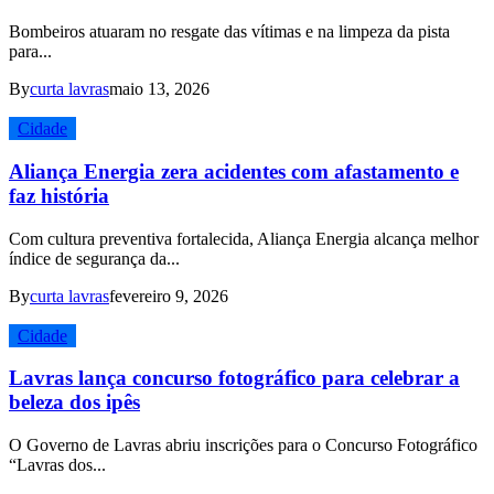
Bombeiros atuaram no resgate das vítimas e na limpeza da pista
para...
By
curta lavras
maio 13, 2026
Cidade
Aliança Energia zera acidentes com afastamento e
faz história
Com cultura preventiva fortalecida, Aliança Energia alcança melhor
índice de segurança da...
By
curta lavras
fevereiro 9, 2026
Cidade
Lavras lança concurso fotográfico para celebrar a
beleza dos ipês
O Governo de Lavras abriu inscrições para o Concurso Fotográfico
“Lavras dos...